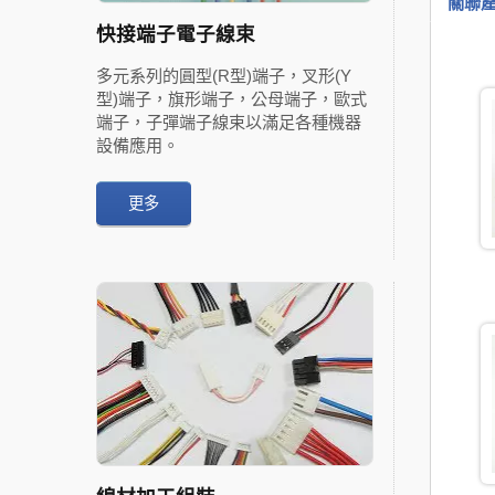
關聯
快接端子電子線束
多元系列的圓型(R型)端子，叉形(Y
型)端子，旗形端子，公母端子，歐式
端子，子彈端子線束以滿足各種機器
設備應用。
更多