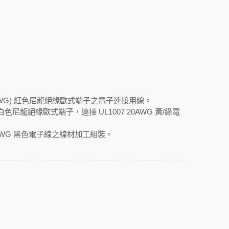
(18AWG) 紅色尼龍絕緣歐式端子之電子連接用線。
G) 白色尼龍絕緣歐式端子，連接 UL1007 20AWG 黃/綠電
7 18AWG 黑色電子線之線材加工組裝。