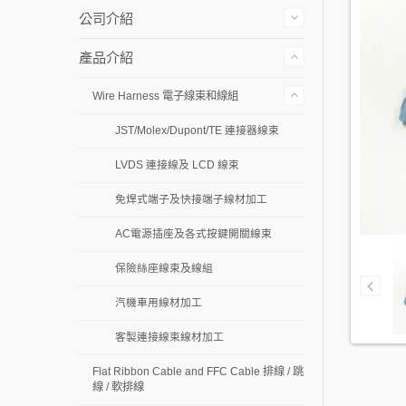
公司介紹
產品介紹
Wire Harness 電子線束和線組
JST/Molex/Dupont/TE 連接器線束
LVDS 連接線及 LCD 線束
免焊式端子及快接端子線材加工
AC電源插座及各式按鍵開關線束
保險絲座線束及線組
汽機車用線材加工
客製連接線束線材加工
Flat Ribbon Cable and FFC Cable 排線 / 跳
線 / 軟排線