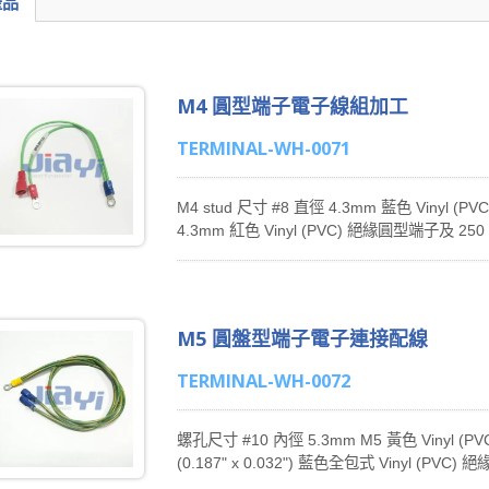
產品
M4 圓型端子電子線組加工
TERMINAL-WH-0071
M4 stud 尺寸 #8 直徑 4.3mm 藍色 Vinyl (
4.3mm 紅色 Vinyl (PVC) 絕緣圓型端子及 250 系列
Vinyl (PVC) 全包式絕緣母快接端子之
線端子連接線材的優質製造商，提供圓型端子（Rin
（Spade Terminal） 連接線材組裝、旗型端子
Faston 母端子（250 Series Faston Femal
M5 圓盤型端子電子連接配線
母端子（187 Series Faston Female Dis
（110 Series Faston Female Disc
TERMINAL-WH-0072
業的製造商，從事各式電子產品、電腦、家電
製化電子線材和線束（Wire Harness）、連接線
務。在台灣和中國東莞都設有工廠。多年來，
螺孔尺寸 #10 內徑 5.3mm M5 黃色 Vinyl (P
動化、品質提升與產業升級的方向發展。
(0.187" x 0.032") 藍色全包式 Vinyl (PV
生／旭航是台灣快接端子電子線束主要生產商之一，專