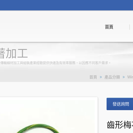
首頁
著加工
線、傳輸線材加工與組裝產業經驗提供快速及有效率服務，以因應不同客戶需求。
首頁
產品分類
Wi
發送詢問
齒形梅