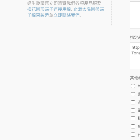
翊生邀請您立即瀏覽我們各項產品服務
梅花圓形端子連接用線
,
止滑太陽圓盤端
子線束製造
並
立即聯絡我們
.