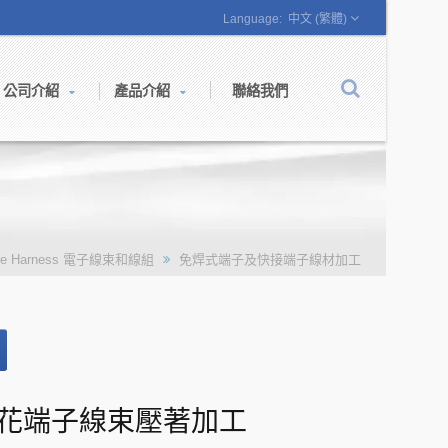
中文 (繁體)
公司介紹
產品介紹
聯絡我們
re Harness 電子線束和線組
免焊式端子及快接端子線材加工
花端子線束壓著加工