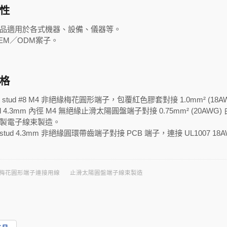
性
品適用於各式機器、設備、儀器等。
EM／ODM案子。
格
m stud #8 M4 非絕緣梅花圓形端子，包覆紅色膠套對接 1.0mm² 
tud 4.3mm 內徑 M4 無絕緣止滑太陽圓盤端子對接 0.75mm² (20AW
製電子線束製造。
8 stud 4.3mm 非絕緣圓環帶齒端子對接 PCB 端子，連接 UL100
梅花圓形端子連接用線
止滑太陽圓盤端子線束製造