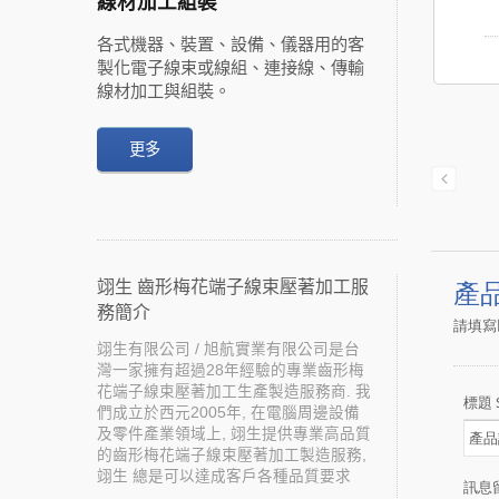
線材加工組裝
各式機器、裝置、設備、儀器用的客
製化電子線束或線組、連接線、傳輸
線材加工與組裝。
更多
翊生 齒形梅花端子線束壓著加工服
務簡介
翊生有限公司 / 旭航實業有限公司是台
灣一家擁有超過28年經驗的專業齒形梅
花端子線束壓著加工生產製造服務商. 我
們成立於西元2005年, 在電腦周邊設備
及零件產業領域上, 翊生提供專業高品質
的齒形梅花端子線束壓著加工製造服務,
翊生 總是可以達成客戶各種品質要求