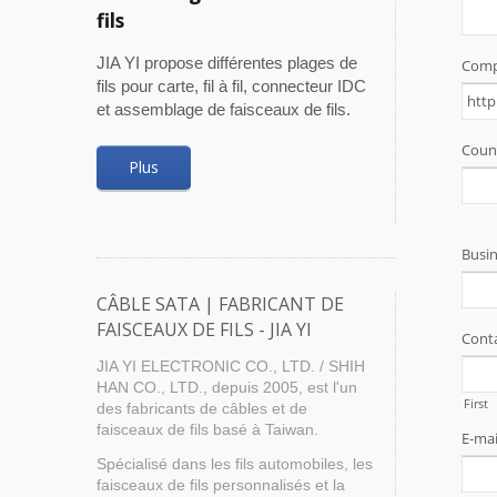
fils
JIA YI propose différentes plages de
fils pour carte, fil à fil, connecteur IDC
et assemblage de faisceaux de fils.
Plus
CÂBLE SATA | FABRICANT DE
FAISCEAUX DE FILS - JIA YI
JIA YI ELECTRONIC CO., LTD. / SHIH
HAN CO., LTD., depuis 2005, est l'un
des fabricants de câbles et de
faisceaux de fils basé à Taiwan.
Spécialisé dans les fils automobiles, les
faisceaux de fils personnalisés et la