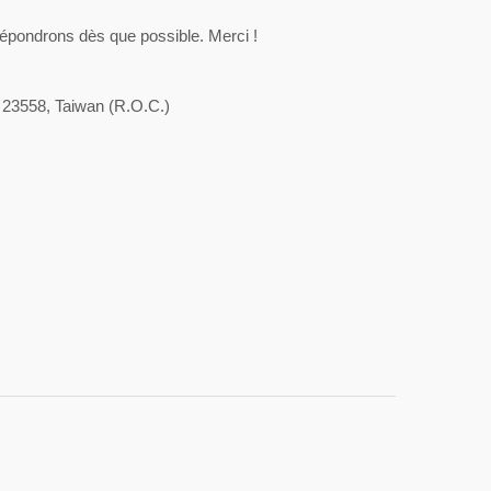
 répondrons dès que possible. Merci !
y 23558, Taiwan (R.O.C.)