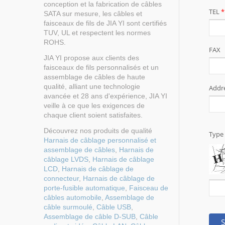
conception et la fabrication de câbles
SATA sur mesure, les câbles et
faisceaux de fils de JIA YI sont certifiés
TUV, UL et respectent les normes
ROHS.
JIA YI propose aux clients des
faisceaux de fils personnalisés et un
assemblage de câbles de haute
qualité, alliant une technologie
avancée et 28 ans d'expérience, JIA YI
veille à ce que les exigences de
chaque client soient satisfaites.
Découvrez nos produits de qualité
Harnais de câblage personnalisé et
assemblage de câbles
,
Harnais de
câblage LVDS
,
Harnais de câblage
LCD
,
Harnais de câblage de
connecteur
,
Harnais de câblage de
porte-fusible automatique
,
Faisceau de
câbles automobile
,
Assemblage de
câble surmoulé
,
Câble USB
,
Assemblage de câble D-SUB
,
Câble