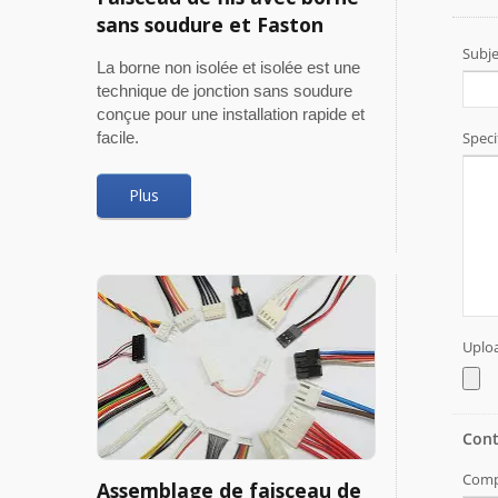
sans soudure et Faston
La borne non isolée et isolée est une
technique de jonction sans soudure
conçue pour une installation rapide et
facile.
Plus
Assemblage de faisceau de