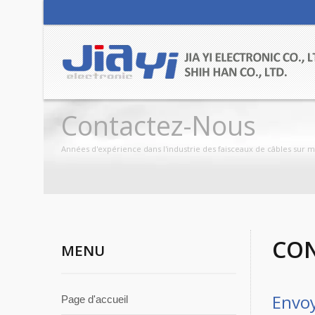
Contactez-Nous
Années d'expérience dans l'industrie des faisceaux de câbles sur m
CO
MENU
Envo
Page d'accueil