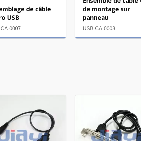
Ensemble de câble
emblage de câble
de montage sur
ro USB
panneau
-CA-0007
USB-CA-0008