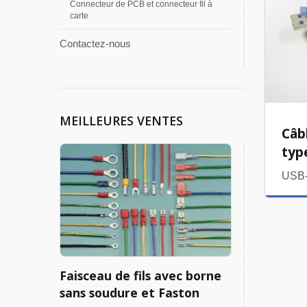
Connecteur de PCB et connecteur fil à
carte
Contactez-nous
MEILLEURES VENTES
Câb
typ
USB
Faisceau de fils avec borne
sans soudure et Faston