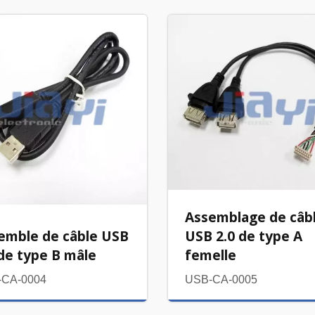
Assemblage de câb
emble de câble USB
USB 2.0 de type A
 de type B mâle
femelle
-CA-0004
USB-CA-0005