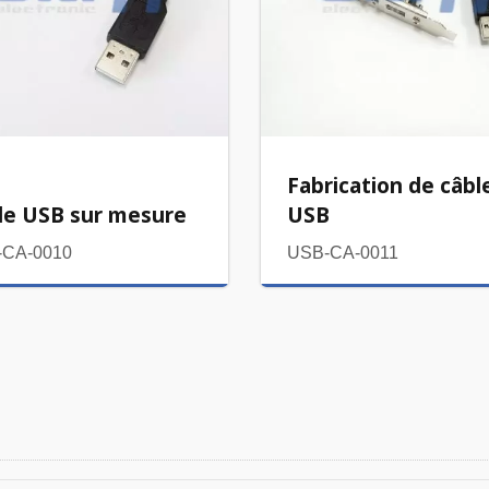
Fabrication de câbl
le USB sur mesure
USB
-CA-0010
USB-CA-0011