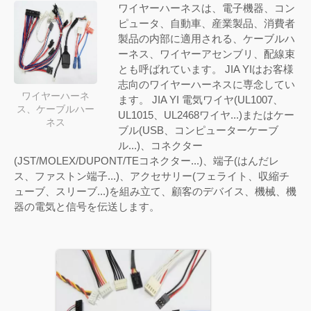
ワイヤーハーネスは、電子機器、コン
ピュータ、自動車、産業製品、消費者
製品の内部に適用される、ケーブルハ
ーネス、ワイヤーアセンブリ、配線束
とも呼ばれています。 JIA YIはお客様
志向のワイヤーハーネスに専念してい
ワイヤーハーネ
ます。 JIA YI 電気ワイヤ(UL1007、
ス、ケーブルハー
UL1015、UL2468ワイヤ...)またはケー
ネス
ブル(USB、コンピューターケーブ
ル...)、コネクター
(JST/MOLEX/DUPONT/TEコネクター...)、端子(はんだレ
ス、ファストン端子...)、アクセサリー(フェライト、収縮チ
ューブ、スリーブ...)を組み立て、顧客のデバイス、機械、機
器の電気と信号を伝送します。