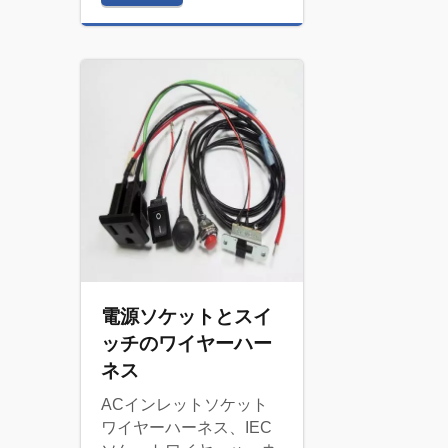
電源ソケットとスイ
ッチのワイヤーハー
ネス
ACインレットソケット
ワイヤーハーネス、IEC