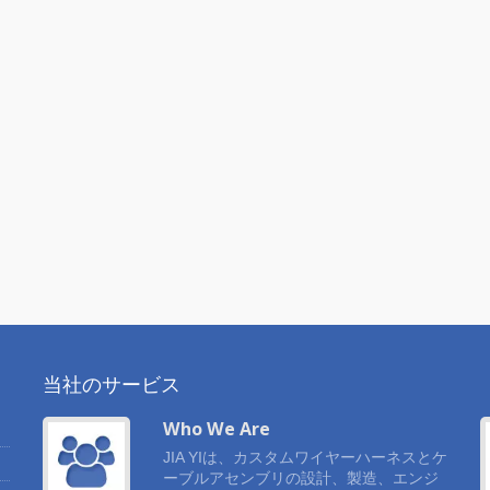
当社のサービス
Who We Are
積
JIA YIは、カスタムワイヤーハーネスとケ
造
ーブルアセンブリの設計、製造、エンジ