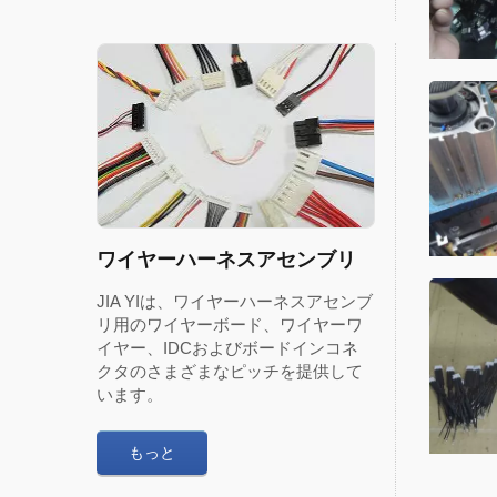
ワイヤーハーネスアセンブリ
JIA YIは、ワイヤーハーネスアセンブ
リ用のワイヤーボード、ワイヤーワ
イヤー、IDCおよびボードインコネ
クタのさまざまなピッチを提供して
います。
もっと