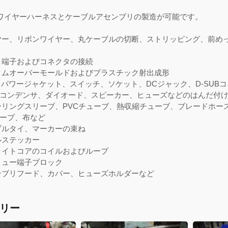
YIはワイヤーハーネスとケーブルアセンブリの製造が可能です。
ヤー、リボンワイヤー、丸ケーブルの切断、ストリッピング、前め
、端子およびコネクタの接続
タムオーバーモールドおよびプラスチック射出成形
D、パワージャケット、スイッチ、ソケット、DCジャック、D-SUB
コンデンサ、ダイオード、スピーカー、ヒューズなどのはんだ付
ーリングスリーブ、PVCチューブ、熱収縮チューブ、ブレードホー
ープ、布など
ブルタイ、マーカーの束ね
ルステッカー
ライトコアのコイルおよびループ
リュー端子ブロック
ンブリフード、カバー、ヒューズホルダーなど
リー