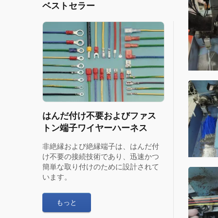
ベストセラー
はんだ付け不要およびファス
トン端子ワイヤーハーネス
非絶縁および絶縁端子は、はんだ付
け不要の接続技術であり、迅速かつ
簡単な取り付けのために設計されて
います。
もっと