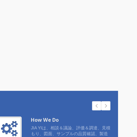
How We Do
JIA YIは、相談＆議論、評価＆調達、見積
もり、図面、サンプルの品質確認、製造