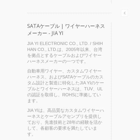
SATAケーブル | ワイヤーハーネス
メーカー - JIA YI
JIA YI ELECTRONIC CO., LTD. / SHIH
HAN CO., LTD.は、2005年以来、台湾
を拠点とするケーブルおよびワイヤー
ハーネスメーカーの一つです。
自動車用ワイヤー、カスタムワイヤー
ハーネス、およびSATAケーブルのカス
タム設計と製造に特化したJIA YIのケー
ブルとワイヤーハーネスは、TUV、UL
の認証を取得し、ROHSに準拠してい
ます。
JIA YIは、高品質なカスタムワイヤーハ
ーネスとケーブルアセンブリを提供し
ており、先進技術と28年の経験を活か
して、各顧客の要求を満たしていま
す。