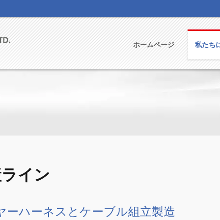
ホームページ
私たち
産ライン
ヤーハーネスとケーブル組立製造