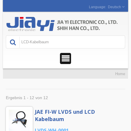
Deutsch
Home
Ergebnis 1 - 12 von 12
JAE FI-W LVDS und LCD
Kabelbaum
LVDS-WH-0001