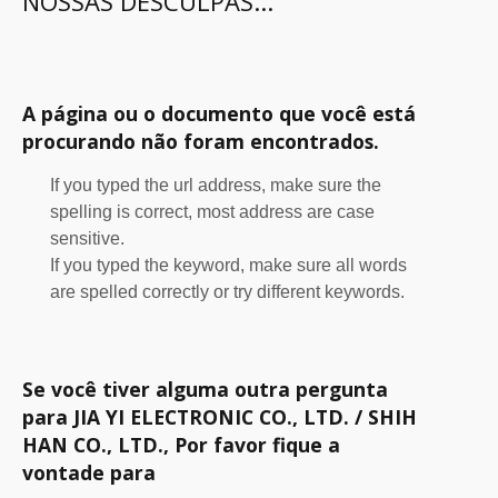
NOSSAS DESCULPAS...
A página ou o documento que você está
procurando não foram encontrados.
If you typed the url address, make sure the
spelling is correct, most address are case
sensitive.
If you typed the keyword, make sure all words
are spelled correctly or try different keywords.
Se você tiver alguma outra pergunta
para JIA YI ELECTRONIC CO., LTD. / SHIH
HAN CO., LTD., Por favor fique a
vontade para