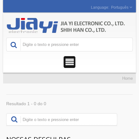
Português
Home
Resultado 1 - 0 do 0