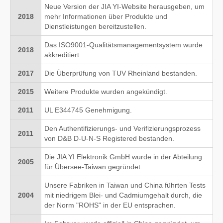
Neue Version der JIA YI-Website herausgeben, um
2018
mehr Informationen über Produkte und
Dienstleistungen bereitzustellen.
Das ISO9001-Qualitätsmanagementsystem wurde
2018
akkreditiert.
2017
Die Überprüfung von TUV Rheinland bestanden.
2015
Weitere Produkte wurden angekündigt.
2011
UL E344745 Genehmigung.
Den Authentifizierungs- und Verifizierungsprozess
2011
von D&B D-U-N-S Registered bestanden.
Die JIA YI Elektronik GmbH wurde in der Abteilung
2005
für Übersee-Taiwan gegründet.
Unsere Fabriken in Taiwan und China führten Tests
2004
mit niedrigem Blei- und Cadmiumgehalt durch, die
der Norm "ROHS" in der EU entsprachen.