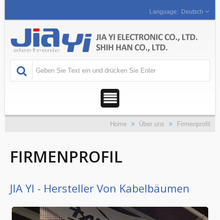
Deutsch
Home
Über uns
Firmenprofil
FIRMENPROFIL
JIA YI - Hersteller Von Kabelbäumen