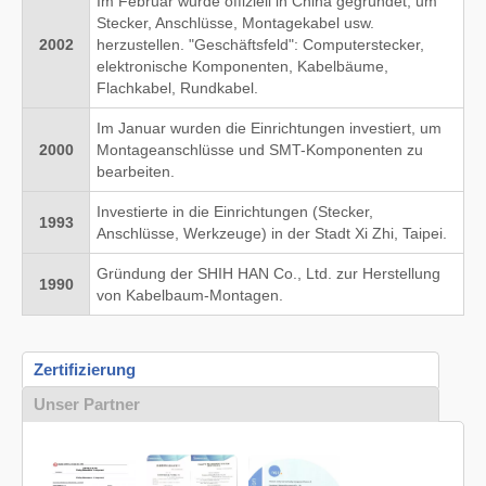
Im Februar wurde offiziell in China gegründet, um
Stecker, Anschlüsse, Montagekabel usw.
2002
herzustellen. "Geschäftsfeld": Computerstecker,
elektronische Komponenten, Kabelbäume,
Flachkabel, Rundkabel.
Im Januar wurden die Einrichtungen investiert, um
2000
Montageanschlüsse und SMT-Komponenten zu
bearbeiten.
Investierte in die Einrichtungen (Stecker,
1993
Anschlüsse, Werkzeuge) in der Stadt Xi Zhi, Taipei.
Gründung der SHIH HAN Co., Ltd. zur Herstellung
1990
von Kabelbaum-Montagen.
Zertifizierung
Unser Partner