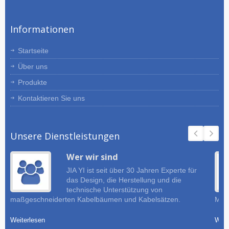
Informationen
Startseite
Über uns
Produkte
Kontaktieren Sie uns
Unsere Dienstleistungen
Wer wir sind
JIA YI ist seit über 30 Jahren Experte für
das Design, die Herstellung und die
technische Unterstützung von
maßgeschneiderten Kabelbäumen und Kabelsätzen.
Must
Weiterlesen
Weit