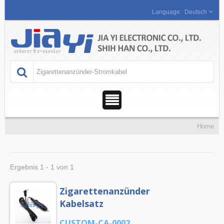
Deutsch
Home
Ergebnis 1 - 1 von 1
Zigarettenanzünder
Kabelsatz
CUSTOM-CA-0002