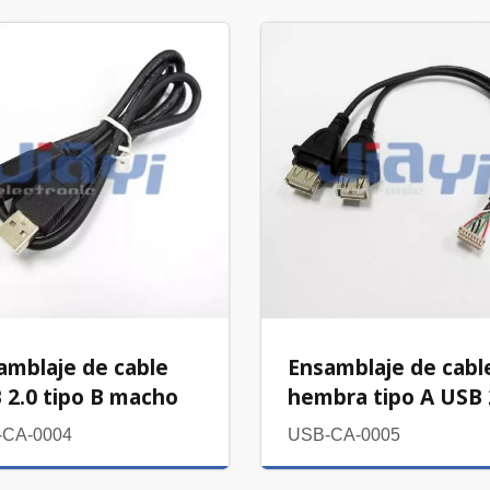
amblaje de cable
Ensamblaje de cabl
 2.0 tipo B macho
hembra tipo A USB 
-CA-0004
USB-CA-0005