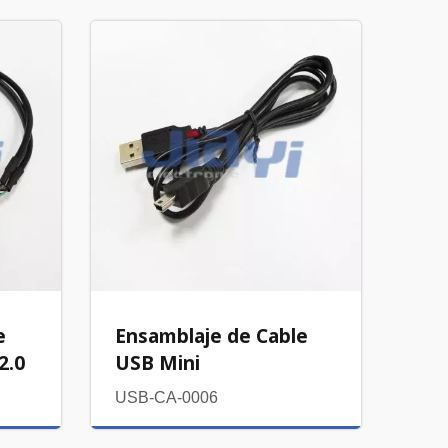
e
Ensamblaje de Cable
2.0
USB Mini
USB-CA-0006