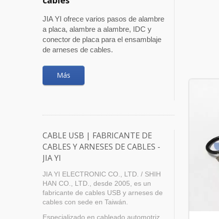
JIA YI ofrece varios pasos de alambre
a placa, alambre a alambre, IDC y
conector de placa para el ensamblaje
de arneses de cables.
Más
CABLE USB | FABRICANTE DE
CABLES Y ARNESES DE CABLES -
JIA YI
JIA YI ELECTRONIC CO., LTD. / SHIH
HAN CO., LTD., desde 2005, es un
fabricante de cables USB y arneses de
cables con sede en Taiwán.
Especializado en cableado automotriz,