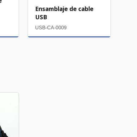
e
Ensamblaje de cable
USB
USB-CA-0009