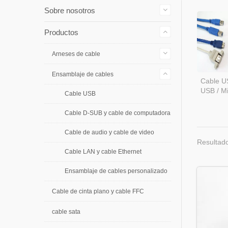
Sobre nosotros
Productos
Arneses de cable
Ensamblaje de cables
Cable US
USB / M
Cable USB
Cable D-SUB y cable de computadora
Cable de audio y cable de video
Resultado
Cable LAN y cable Ethernet
Ensamblaje de cables personalizado
Cable de cinta plano y cable FFC
cable sata