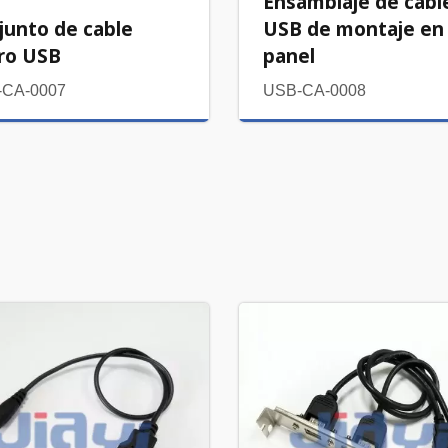
Ensamblaje de cabl
junto de cable
USB de montaje en
ro USB
panel
-CA-0007
USB-CA-0008