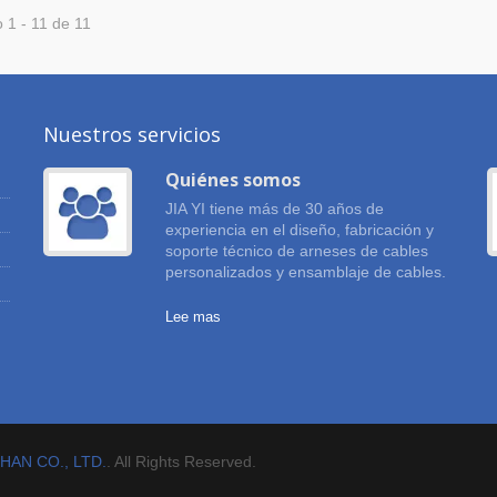
 1 - 11 de 11
Nuestros servicios
Quiénes somos
JIA YI tiene más de 30 años de
,
experiencia en el diseño, fabricación y
soporte técnico de arneses de cables
personalizados y ensamblaje de cables.
Lee mas
 HAN CO., LTD.
. All Rights Reserved.