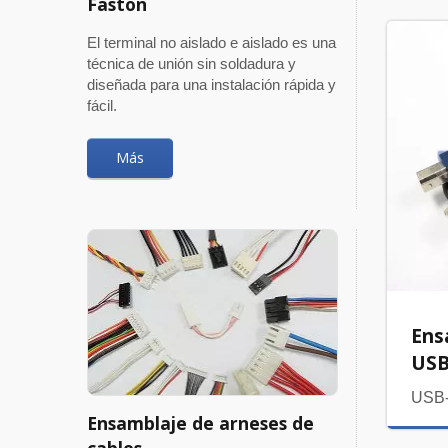
Faston
El terminal no aislado e aislado es una
técnica de unión sin soldadura y
diseñada para una instalación rápida y
fácil.
Más
Ens
USB
USB
Ensamblaje de arneses de
cables