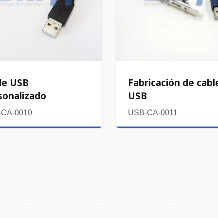
le USB
Fabricación de cabl
sonalizado
USB
-CA-0010
USB-CA-0011