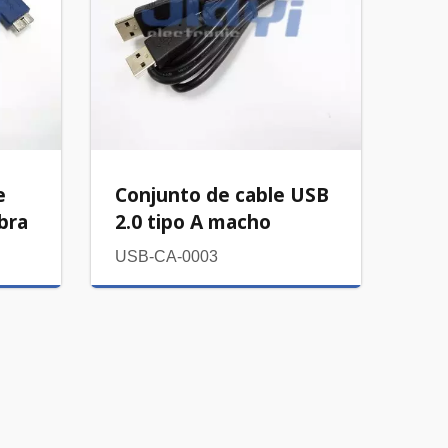
e
Conjunto de cable USB
bra
2.0 tipo A macho
USB-CA-0003