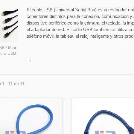
El cable USB (Universal Serial Bus) es un estándar uni
conectores distintos para la conexión, comunicación y 
dispositivo periférico como la cámara, el teclado, la im
el adaptador de red. El cable USB también se utiliza c
teléfono móvil, la tableta, el reloj inteligente y otros pro
B / Mini
icro USB
 1 - 11 de 11