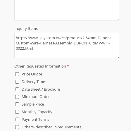
proyecto de ODM / OEM es
bienvenido.