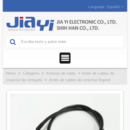
Español
Home
Categoría
Arneses de cable
Arnés de cables de
conector de crimpado
Arnés de cables de conector Dupont