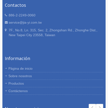
Contactos
886-2-2249-0060
service@jia-yi.com.tw
7F., No.8, Ln. 315, Sec. 2, Zhongshan Rd., Zhonghe Dist.,
New Taipei City 23558, Taiwan
Información
Página de inicio
Sobre nosotros
Productos
Contáctenos