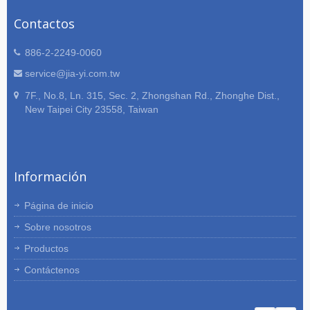
Contactos
886-2-2249-0060
service@jia-yi.com.tw
7F., No.8, Ln. 315, Sec. 2, Zhongshan Rd., Zhonghe Dist.,
New Taipei City 23558, Taiwan
Información
Página de inicio
Sobre nosotros
Productos
Contáctenos