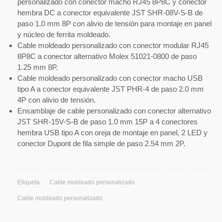
personalizado con conector macho RJ45 8P8C y conector
hembra DC a conector equivalente JST SHR-08V-S-B de
paso 1.0 mm 8P con alivio de tensión para montaje en panel
y núcleo de ferrita moldeado.
Cable moldeado personalizado con conector modular RJ45
8P8C a conector alternativo Molex 51021-0800 de paso
1.25 mm 8P.
Cable moldeado personalizado con conector macho USB
tipo A a conector equivalente JST PHR-4 de paso 2.0 mm
4P con alivio de tensión.
Ensamblaje de cable personalizado con conector alternativo
JST SHR-15V-S-B de paso 1.0 mm 15P a 4 conectores
hembra USB tipo A con oreja de montaje en panel, 2 LED y
conector Dupont de fila simple de paso 2.54 mm 2P.
Etiqueta
Cable moldeado personalizado
Cable moldeado personalizado