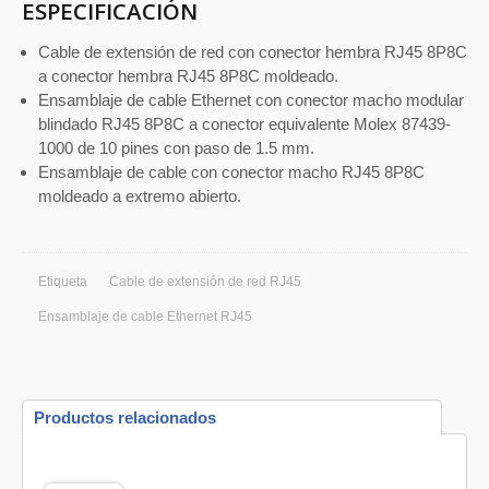
ESPECIFICACIÓN
Cable de extensión de red con conector hembra RJ45 8P8C
a conector hembra RJ45 8P8C moldeado.
Ensamblaje de cable Ethernet con conector macho modular
blindado RJ45 8P8C a conector equivalente Molex 87439-
1000 de 10 pines con paso de 1.5 mm.
Ensamblaje de cable con conector macho RJ45 8P8C
moldeado a extremo abierto.
Etiqueta
Cable de extensión de red RJ45
Ensamblaje de cable Ethernet RJ45
Productos relacionados