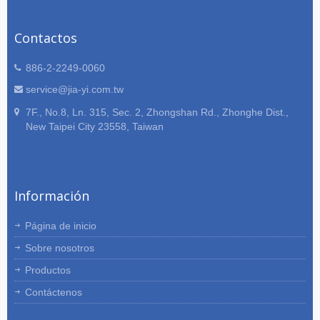
Contactos
886-2-2249-0060
service@jia-yi.com.tw
7F., No.8, Ln. 315, Sec. 2, Zhongshan Rd., Zhonghe Dist.,
New Taipei City 23558, Taiwan
Información
Página de inicio
Sobre nosotros
Productos
Contáctenos