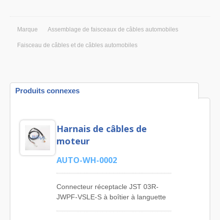
Marque
Assemblage de faisceaux de câbles automobiles
Faisceau de câbles et de câbles automobiles
Produits connexes
Harnais de câbles de
moteur
AUTO-WH-0002
Connecteur réceptacle JST 03R-
JWPF-VSLE-S à boîtier à languette
JST 03T-JWPF-VSLE-S et
connecteur réceptacle JST 03R-