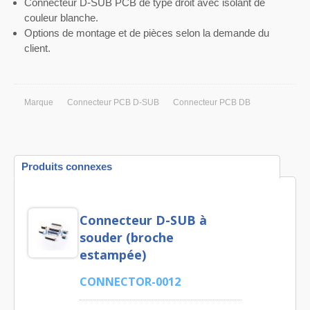
Connecteur D-SUB PCB de type droit avec isolant de
couleur blanche.
Options de montage et de pièces selon la demande du
client.
Marque
Connecteur PCB D-SUB
Connecteur PCB DB
Produits connexes
Connecteur D-SUB à
souder (broche
estampée)
CONNECTOR-0012