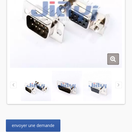
envoyer une demande