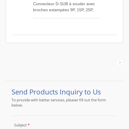
Connecteur D-SUB à souder avec
broches estampées 9P, 15P, 25P,
37P avec diverses options.