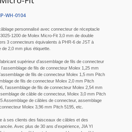
Micro-Fit
P-WH-0104
câblage personnalisé avec connecteur de réceptacle
 43025-1200 de Molex Micro-Fit 3,0 mm de double
ers 3 connecteurs équivalents à PHR-6 de JST à
 de 2,0 mm plus étiquette.
 fabricant supérieur d'assemblage de fils de connecteur
t l'assemblage de fils de connecteur Molex 1,25 mm
l'assemblage de fils de connecteur Molex 1,5 mm Pitch
mblage de fils de connecteur Molex 2,0 mm Pitch
6, l'assemblage de fils de connecteur Molex 2,54 mm
ssemblage de câble de connecteur, Molex 3,0 mm Pitch
5 Assemblage de câbles de connecteur, assemblage
 connecteur Molex 3,96 mm Pitch 5195, etc.
e à ses clients des faisceaux de câbles et des
vancée. Avec plus de 30 ans d'expérience, JIA YI