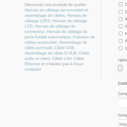
Découvrez nos produits de qualité
Harnais de câblage personnalisé et
assemblage de câbles
,
Harnais de
câblage LVDS
,
Harnais de câblage
LCD
,
Harnais de câblage de
connecteur
,
Harnais de câblage de
porte-fusible automatique
,
Faisceau de
câbles automobile
,
Assemblage de
câble surmoulé
,
Câble USB
,
Assemblage de câble D-SUB
,
Câble
audio et vidéo
,
Câble LAN
,
Câble
Ethernet
et n'hésitez pas à
Nous
contacter
.