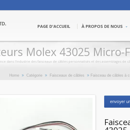
PAGE D'ACCUEIL
À PROPOS DE NOUS
eurs Molex 43025 Micro-F
e dans l'industrie des faisceaux de câbles personnalisés et des assemblages de câb
Home
Catégorie
Faisceaux de câbles
Faisceau de câbles à co
envoyer u
Faisce