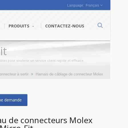
Français
PRODUITS
CONTACTEZ-NOUS
it
les pour soutenir un service client rapide et efficace.
nnecteur à sertir
Harnais de câblage de connecteur Molex
ne demande
au de connecteurs Molex