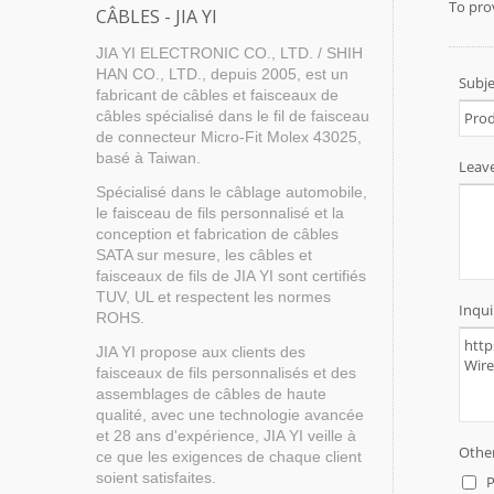
CÂBLES - JIA YI
JIA YI ELECTRONIC CO., LTD. / SHIH
HAN CO., LTD., depuis 2005, est un
fabricant de câbles et faisceaux de
câbles spécialisé dans le fil de faisceau
de connecteur Micro-Fit Molex 43025,
basé à Taiwan.
Spécialisé dans le câblage automobile,
le faisceau de fils personnalisé et la
conception et fabrication de câbles
SATA sur mesure, les câbles et
faisceaux de fils de JIA YI sont certifiés
TUV, UL et respectent les normes
ROHS.
JIA YI propose aux clients des
faisceaux de fils personnalisés et des
assemblages de câbles de haute
qualité, avec une technologie avancée
et 28 ans d'expérience, JIA YI veille à
ce que les exigences de chaque client
soient satisfaites.