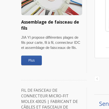
Assemblage de faisceau de
fils
JIA YI propose différentes plages de
fils pour carte, fil à fil, connecteur IDC
et assemblage de faisceaux de fils.
Plus
FIL DE FAISCEAU DE
CONNECTEUR MICRO-FIT
MOLEX 43025 | FABRICANT DE
CÂBLES ET FAISCEAUX DE