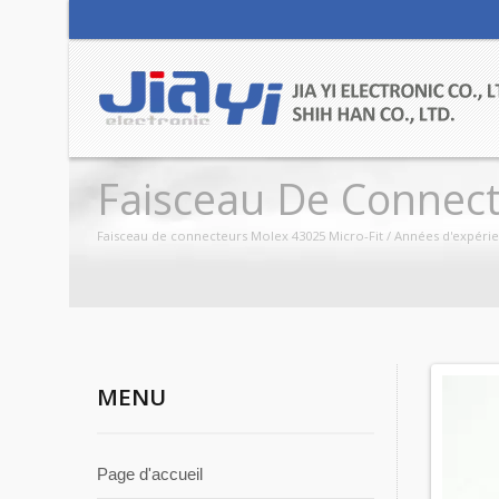
Faisceau De Connect
Faisceau de connecteurs Molex 43025 Micro-Fit / Années d'expérienc
MENU
Page d'accueil