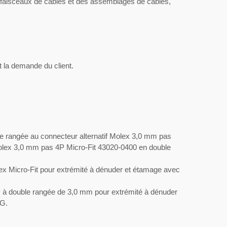
 faisceaux de câbles et des assemblages de câbles,
 la demande du client.
e rangée au connecteur alternatif Molex 3,0 mm pas
Molex 3,0 mm pas 4P Micro-Fit 43020-0400 en double
ex Micro-Fit pour extrémité à dénuder et étamage avec
P à double rangée de 3,0 mm pour extrémité à dénuder
WG.