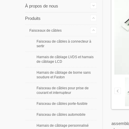
À propos de nous
Produits
Faisceaux de câbles
Faisceau de câbles à connecteur à
sertir
Harnais de câblage LVDS et harnais
de câblage LCD
Harnais de câblage de borne sans
soudure et Faston
Faisceau de câbles pour prise de
courant et interrupteur
Faisceau de câbles porte-fusible
Faisceau de câbles automobile
assemblag
Harnais de câblage personnalisé