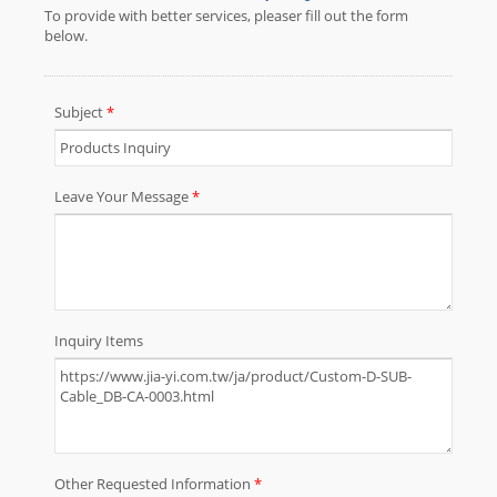
において30年以上の経験を持ってい
ます。ワイヤーハーネスとケーブル
アセンブリの詳細な仕様、図面、ま
たはスケッチをお送りください。JIA
YIはプロジェクトに対して提案をい
たします。