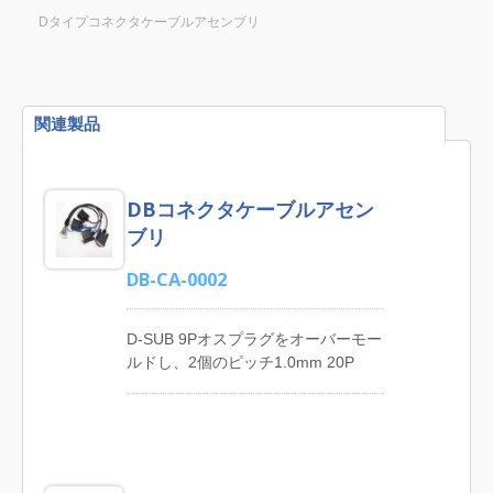
Dタイプコネクタケーブルアセンブリ
関連製品
DBコネクタケーブルアセン
ブリ
DB-CA-0002
D-SUB 9Pオスプラグをオーバーモー
ルドし、2個のピッチ1.0mm 20P
JST SHR-20V-S-B代替コネクタへの
カスタマイズされたケーブルアセン
ブリ。 JIA YIは、USB充電ケーブル
アセンブリ、DC電源コードアセンブ
リ、スピーカーステレオケーブルア