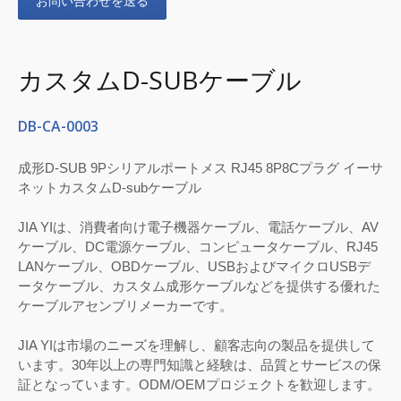
お問い合わせを送る
カスタムD-SUBケーブル
DB-CA-0003
成形D-SUB 9Pシリアルポートメス RJ45 8P8Cプラグ イーサ
ネットカスタムD-subケーブル
JIA YIは、消費者向け電子機器ケーブル、電話ケーブル、AV
ケーブル、DC電源ケーブル、コンピュータケーブル、RJ45
LANケーブル、OBDケーブル、USBおよびマイクロUSBデ
ータケーブル、カスタム成形ケーブルなどを提供する優れた
ケーブルアセンブリメーカーです。
JIA YIは市場のニーズを理解し、顧客志向の製品を提供して
います。30年以上の専門知識と経験は、品質とサービスの保
証となっています。ODM/OEMプロジェクトを歓迎します。