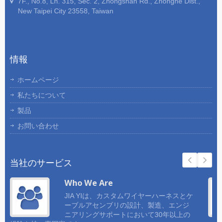
7F., No.8, Ln. 315, Sec. 2, Zhongshan Rd., Zhonghe Dist.,
New Taipei City 23558, Taiwan
情報
ホームページ
私たちについて
製品
お問い合わせ
当社のサービス
Who We Are
JIA YIは、カスタムワイヤーハーネスとケ
ーブルアセンブリの設計、製造、エンジ
ニアリングサポートにおいて30年以上の