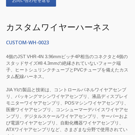
お問い合わせを送る
カスタムワイヤーハーネス
CUSTOM-WH-0023
4個のJST VHR-4N 3.96mmピッチ4P相当のコネクタと4個の
スタッドサイズ#8 4.3mmの絶縁されていないフォーク端
子、ヒートシュリンクチューブとPVCチューブを備えたカス
タム配線ハーネス。
JIA YIの製品と技術は、コントロールパネルワイヤアセンブ
リ、パッキングマシンワイヤアセンブリ、液晶ディスプレイ
モニターワイヤアセンブリ、POSマシンワイヤアセンブリ、
医療ワイヤアセンブリ、コンシューマーデバイスワイヤアセ
ンブリ、デジタルスケールワイヤアセンブリ、サーバーおよ
び電源ワイヤアセンブリ、自動化機器ワイヤアセンブリ、
ATXワイヤアセンブリなど、さまざまな分野で使用されてい