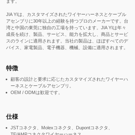
ます。
JIA YIは、カスタマイズされたワイヤーハーネスとケーブル
アセンブリに30年以上の経験を持つプロのメーカーです。台
湾と中国の東莞に独自の工場を持っています。JIA YIは年々
成長を続け、製品、サービス、能力を拡大し、商品とサービ
スのラインに適用されます。当社の製品は、ほぼすべてのデ
バイス、家電製品、電子機器、機械、設備に適用されます。
特徴
顧客の設計と要求に応じたカスタマイズされたワイヤーハ
ーネスとケーブルアセンブリ。
OEM / ODMは歓迎です。
仕様
JSTコネクタ、Molexコネクタ、Dupontコネクタ、
TE/AMPコネクタワイヤーハーネス。