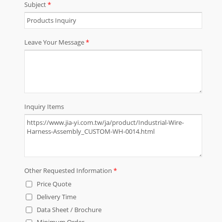
の用途に合わせたワイヤーハーネス
とケーブルアセンブリの設計開発を
支援し、完全なソリューションを提
供します。ODM/OEMプロジェクト
を歓迎します。