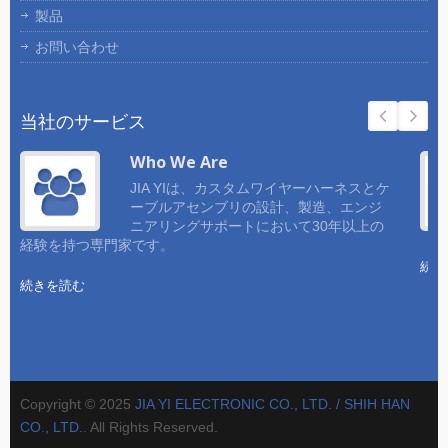
製品
お問い合わせ
当社のサービス
Who We Are
JIA YIは、カスタムワイヤーハーネスとケ
ーブルアセンブリの設計、製造、エンジ
ニアリングサポートにおいて30年以上の
経験を持つ専門家です。
続き
続きを読む
Copyright © 2025
JIA YI ELECTRONIC CO., LTD. / SHIH HAN
CO., LTD.
. All Rights Reserved.