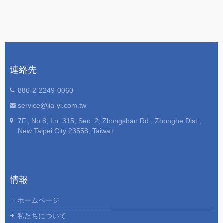
連絡先
886-2-2249-0060
service@jia-yi.com.tw
7F., No.8, Ln. 315, Sec. 2, Zhongshan Rd., Zhonghe Dist.,
New Taipei City 23558, Taiwan
情報
ホームページ
私たちについて