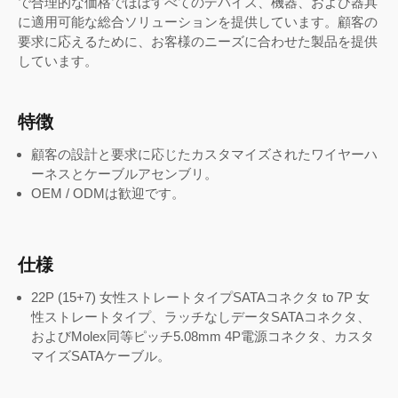
で合理的な価格でほぼすべてのデバイス、機器、および器具
に適用可能な総合ソリューションを提供しています。顧客の
要求に応えるために、お客様のニーズに合わせた製品を提供
しています。
特徴
顧客の設計と要求に応じたカスタマイズされたワイヤーハ
ーネスとケーブルアセンブリ。
OEM / ODMは歓迎です。
仕様
22P (15+7) 女性ストレートタイプSATAコネクタ to 7P 女
性ストレートタイプ、ラッチなしデータSATAコネクタ、
およびMolex同等ピッチ5.08mm 4P電源コネクタ、カスタ
マイズSATAケーブル。