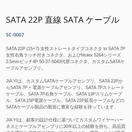
SATA 22P 直線 SATA ケーブル
SC-0007
SATA 22P (15+7) 女性ストレートタイプコネクタ to SATA 7P
女性右角ラッチ付きコネクタ、およびMolex 5264シリーズ
2.5mmピッチ4P 50-37-5043代替コネクタ、カスタムSATAケ
ーブルアセンブリ。
JIA YIは、カスタムSATAケーブルアセンブリ、SATA 22Pか
らSATA 7P + 電源ケーブルアセンブリ、SATA 7Pストレート
ケーブル、SATA 7P右角ケーブル、SATA 13Pスリムケーブ
ル、SATA 15P電源ケーブル、SATA 22P延長ケーブルなどの
SATAケーブル製品の製造に豊富な経験を持っています。
JIA YIは、顧客の設計仕様に基づいてカスタムワイヤーハー
ネスとケーブルアセンブリに30年以上の経験を持ち、高品質