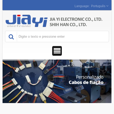
Português
Personalizado
Cabos de fiação