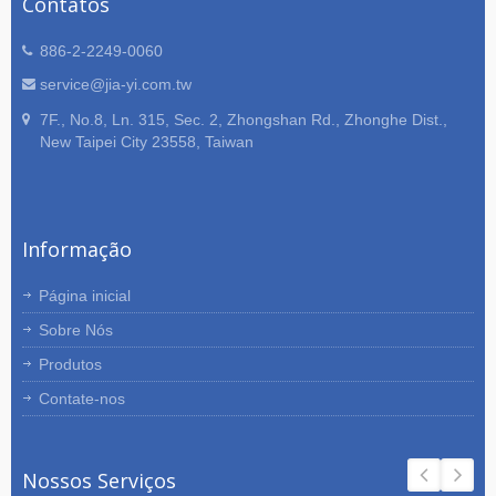
Contatos
886-2-2249-0060
service@jia-yi.com.tw
7F., No.8, Ln. 315, Sec. 2, Zhongshan Rd., Zhonghe Dist.,
New Taipei City 23558, Taiwan
Informação
Página inicial
Sobre Nós
Produtos
Contate-nos
Nossos Serviços