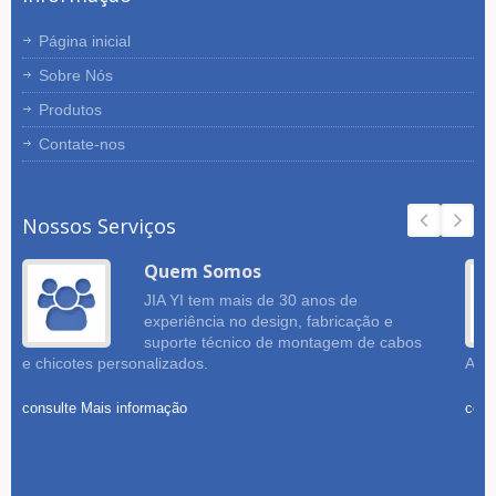
Página inicial
Sobre Nós
Produtos
Contate-nos
Nossos Serviços
Quem Somos
JIA YI tem mais de 30 anos de
experiência no design, fabricação e
suporte técnico de montagem de cabos
e chicotes personalizados.
Amos
consulte Mais informação
cons