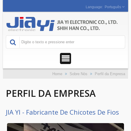
Português
Home
Sobre Nós
Perfil da Empresa
PERFIL DA EMPRESA
JIA YI - Fabricante De Chicotes De Fios