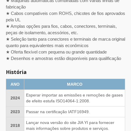
★ Máquinas automáticas combinadas com várias linhas de
fabricação
★ Cabos compatíveis com ROHS, chicotes de fios aprovados
pela UL
★ Amplas opções para fios, cabos, conectores, terminais,
peças de isolamento, acessórios, etc.
★ Seleção tanto para conectores e terminais de marca original
quanto para equivalentes mais econômicos
★ Oferta flexível com pequena ou grande quantidade
★ Desenhos e amostras estão disponíveis para qualificação
História
ANO
MARCO
Esperar importar as emissões e remoções de gases
2024
de efeito estufa ISO14064-1:2008.
2023
Passar na certificação IATF16949.
Lançar nova versão do site JIA YI para fornecer
2018
mais informações sobre produtos e serviços.