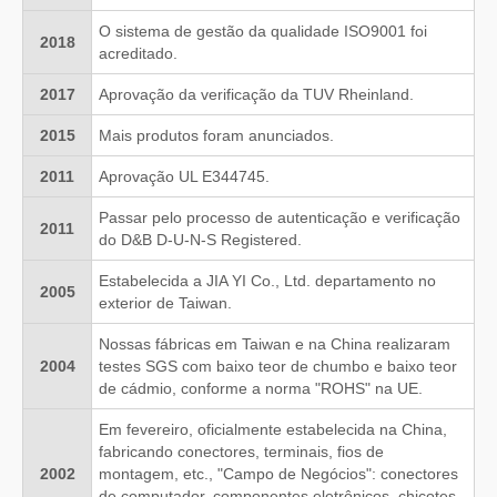
O sistema de gestão da qualidade ISO9001 foi
2018
acreditado.
2017
Aprovação da verificação da TUV Rheinland.
2015
Mais produtos foram anunciados.
2011
Aprovação UL E344745.
Passar pelo processo de autenticação e verificação
2011
do D&B D-U-N-S Registered.
Estabelecida a JIA YI Co., Ltd. departamento no
2005
exterior de Taiwan.
Nossas fábricas em Taiwan e na China realizaram
2004
testes SGS com baixo teor de chumbo e baixo teor
de cádmio, conforme a norma "ROHS" na UE.
Em fevereiro, oficialmente estabelecida na China,
fabricando conectores, terminais, fios de
2002
montagem, etc., "Campo de Negócios": conectores
de computador, componentes eletrônicos, chicotes