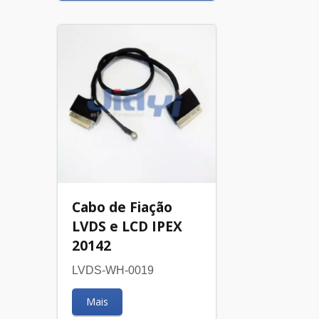
Cabo de Fiação
LVDS e LCD IPEX
20142
LVDS-WH-0019
Mais