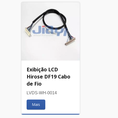
Exibição LCD
Hirose DF19 Cabo
de Fio
LVDS-WH-0014
Mais