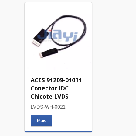
ACES 91209-01011
Conector IDC
Chicote LVDS
LVDS-WH-0021
Mais