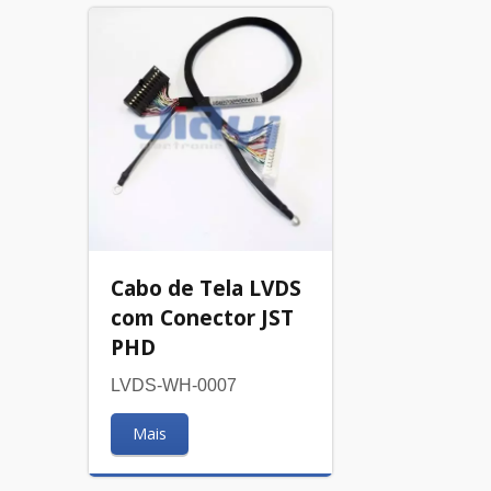
Cabo de Tela LVDS
com Conector JST
PHD
LVDS-WH-0007
Mais