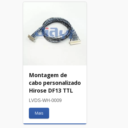
Montagem de
cabo personalizado
Hirose DF13 TTL
LVDS-WH-0009
Mais