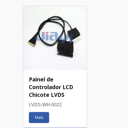
Painel de
Controlador LCD
Chicote LVDS
LVDS-WH-0022
Mais