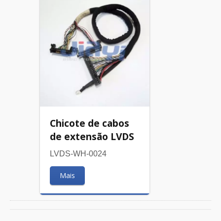
Chicote de cabos
de extensão LVDS
LVDS-WH-0024
Mais