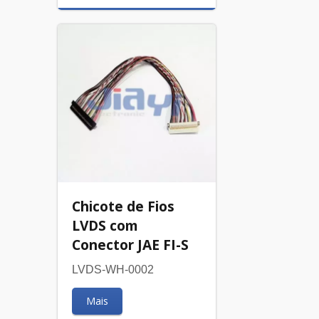
Chicote de Fios
LVDS com
Conector JAE FI-S
LVDS-WH-0002
Mais