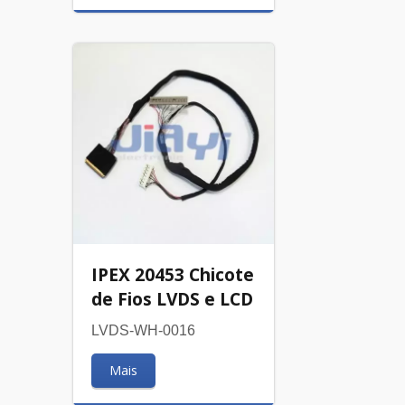
IPEX 20453 Chicote
de Fios LVDS e LCD
LVDS-WH-0016
Mais