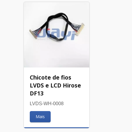
Chicote de fios
LVDS e LCD Hirose
DF13
LVDS-WH-0008
Mais