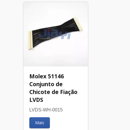
Molex 51146
Conjunto de
Chicote de Fiação
LVDS
LVDS-WH-0015
Mais