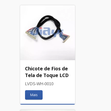
Chicote de Fios de
Tela de Toque LCD
LVDS-WH-0010
Mais