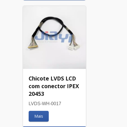
Chicote LVDS LCD
com conector IPEX
20453
LVDS-WH-0017
Mais