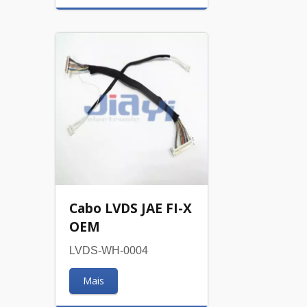
Cabo LVDS JAE FI-X
OEM
LVDS-WH-0004
Mais