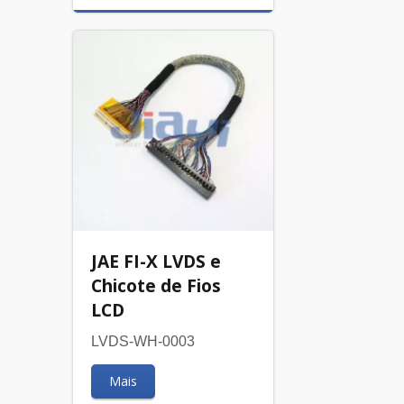
JAE FI-X LVDS e
Chicote de Fios
LCD
LVDS-WH-0003
Mais