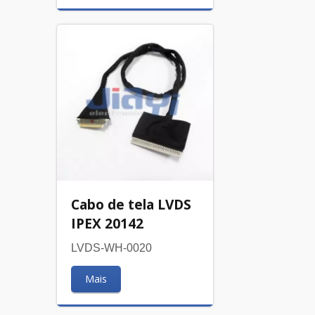
Cabo de tela LVDS
IPEX 20142
LVDS-WH-0020
Mais