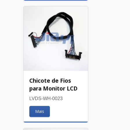
Chicote de Fios
para Monitor LCD
LVDS-WH-0023
Mais