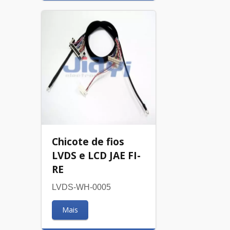
Chicote de fios
LVDS e LCD JAE FI-
RE
LVDS-WH-0005
Mais