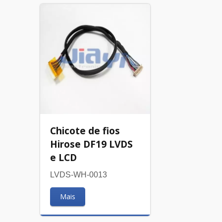
Chicote de fios
Hirose DF19 LVDS
e LCD
LVDS-WH-0013
Mais