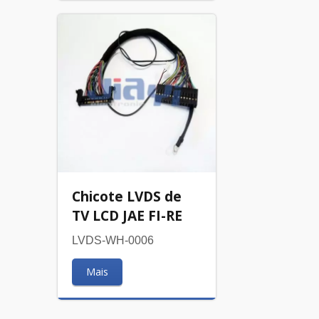
Chicote LVDS de
TV LCD JAE FI-RE
LVDS-WH-0006
Mais