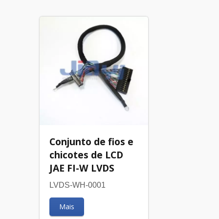
Conjunto de fios e
chicotes de LCD
JAE FI-W LVDS
LVDS-WH-0001
Mais