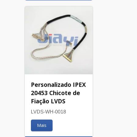
Personalizado IPEX
20453 Chicote de
Fiação LVDS
LVDS-WH-0018
Mais