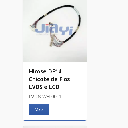
Hirose DF14
Chicote de Fios
LVDS e LCD
LVDS-WH-0011
Mais