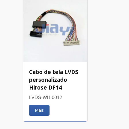
Cabo de tela LVDS
personalizado
Hirose DF14
LVDS-WH-0012
Mais