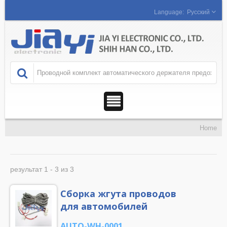
Русский
Home
результат 1 - 3 из 3
Сборка жгута проводов
для автомобилей
AUTO-WH-0001