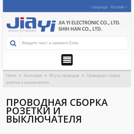
Русский
Home
Категория
Жгуты проводов
Проводная сборка
розетки и выключателя
ПРОВОДНАЯ СБОРКА
РОЗЕТКИ И
ВЫКЛЮЧАТЕЛЯ