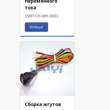
переменного
тока
SWITCH-WH-0001
Больше
Сборка жгутов