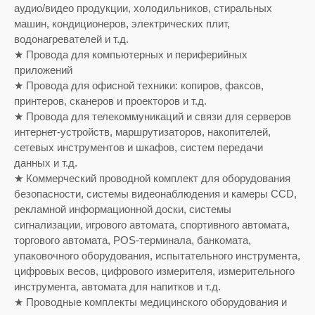
аудио/видео продукции, холодильников, стиральных
машин, кондиционеров, электрических плит,
водонагревателей и т.д.
★ Провода для компьютерных и периферийных
приложений
★ Провода для офисной техники: копиров, факсов,
принтеров, сканеров и проекторов и т.д.
★ Провода для телекоммуникаций и связи для серверов
интернет-устройств, маршрутизаторов, накопителей,
сетевых инструментов и шкафов, систем передачи
данных и т.д.
★ Коммерческий проводной комплект для оборудования
безопасности, системы видеонаблюдения и камеры CCD,
рекламной информационной доски, системы
сигнализации, игрового автомата, спортивного автомата,
торгового автомата, POS-терминала, банкомата,
упаковочного оборудования, испытательного инструмента,
цифровых весов, цифрового измерителя, измерительного
инструмента, автомата для напитков и т.д.
★ Проводные комплекты медицинского оборудования и