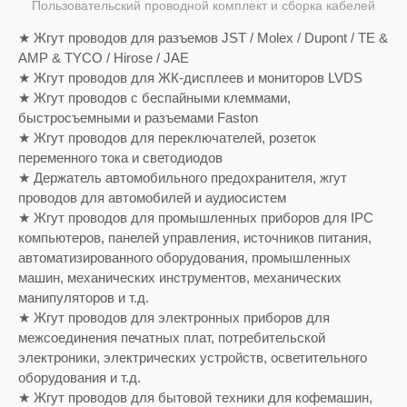
Пользовательский проводной комплект и сборка кабелей
★ Жгут проводов для разъемов JST / Molex / Dupont / TE &
AMP & TYCO / Hirose / JAE
★ Жгут проводов для ЖК-дисплеев и мониторов LVDS
★ Жгут проводов с беспайными клеммами,
быстросъемными и разъемами Faston
★ Жгут проводов для переключателей, розеток
переменного тока и светодиодов
★ Держатель автомобильного предохранителя, жгут
проводов для автомобилей и аудиосистем
★ Жгут проводов для промышленных приборов для IPC
компьютеров, панелей управления, источников питания,
автоматизированного оборудования, промышленных
машин, механических инструментов, механических
манипуляторов и т.д.
★ Жгут проводов для электронных приборов для
межсоединения печатных плат, потребительской
электроники, электрических устройств, осветительного
оборудования и т.д.
★ Жгут проводов для бытовой техники для кофемашин,