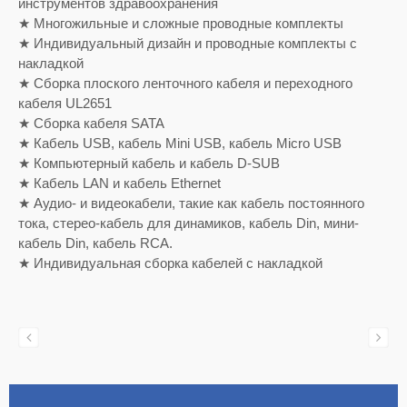
инструментов здравоохранения
★ Многожильные и сложные проводные комплекты
★ Индивидуальный дизайн и проводные комплекты с
накладкой
★ Сборка плоского ленточного кабеля и переходного
кабеля UL2651
★ Сборка кабеля SATA
★ Кабель USB, кабель Mini USB, кабель Micro USB
★ Компьютерный кабель и кабель D-SUB
★ Кабель LAN и кабель Ethernet
★ Аудио- и видеокабели, такие как кабель постоянного
тока, стерео-кабель для динамиков, кабель Din, мини-
кабель Din, кабель RCA.
★ Индивидуальная сборка кабелей с накладкой