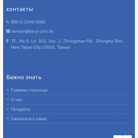
контакты
886-2-2249-0060
service@jia-yi.com.tw
7F., No.8, Ln. 315, Sec. 2, Zhongshan Rd., Zhonghe Dist.,
New Taipei City 23558, Taiwan
Важно знать
Главная страница
О нас
Продукты
Связаться с нами