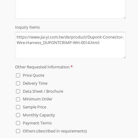
unser Angebot an Produkten,
Dienstleistungen und Fähigkeiten
erweitert. Unsere Produkte sind für
nahezu jedes Gerät, jede
Anwendung, Elektronik, Maschine
und Ausrüstung geeignet.