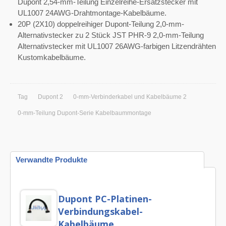
Dupont 2,54-mm-Teilung Einzelreihe-Ersatzstecker mit
UL1007 24AWG-Drahtmontage-Kabelbäume.
20P (2X10) doppelreihiger Dupont-Teilung 2,0-mm-
Alternativstecker zu 2 Stück JST PHR-9 2,0-mm-Teilung
Alternativstecker mit UL1007 26AWG-farbigen Litzendrähten
Kustomkabelbäume.
Tag
Dupont 2
0-mm-Verbinderkabel und Kabelbäume 2
0-mm-Teilung Dupont-Serie Kabelbaummontage
Verwandte Produkte
Dupont PC-Platinen-
Verbindungskabel-
Kabelbäume