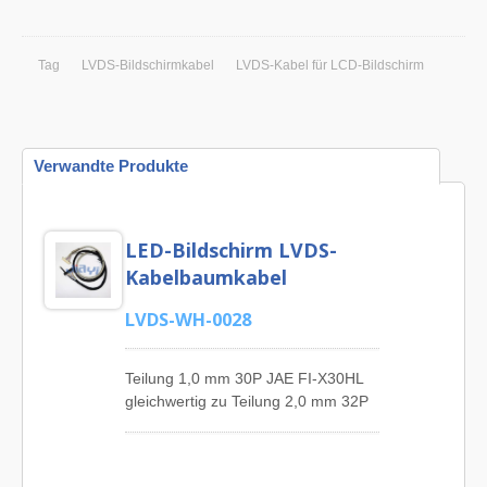
Tag
LVDS-Bildschirmkabel
LVDS-Kabel für LCD-Bildschirm
Verwandte Produkte
LED-Bildschirm LVDS-
Kabelbaumkabel
LVDS-WH-0028
Teilung 1,0 mm 30P JAE FI-X30HL
gleichwertig zu Teilung 2,0 mm 32P
zweireihig Dupont gleichwertiger
Steckverbinder und nicht isolierter
Ringkabelschuh LVDS-