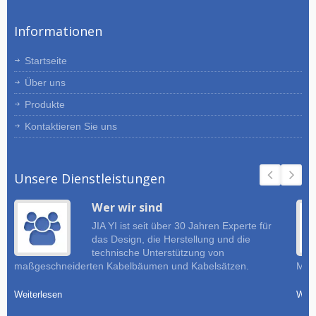
Informationen
Startseite
Über uns
Produkte
Kontaktieren Sie uns
Unsere Dienstleistungen
Wer wir sind
JIA YI ist seit über 30 Jahren Experte für
das Design, die Herstellung und die
technische Unterstützung von
maßgeschneiderten Kabelbäumen und Kabelsätzen.
Must
Weiterlesen
Weit