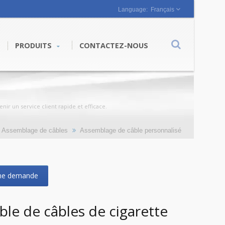
Français
PRODUITS
CONTACTEZ-NOUS
ir un service client rapide et efficace.
Assemblage de câbles
Assemblage de câble personnalisé
ne demande
le de câbles de cigarette