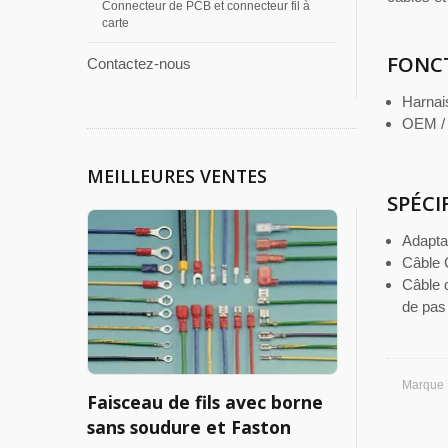
Connecteur de PCB et connecteur fil à
carte
FONC
Contactez-nous
Harnai
OEM / 
MEILLEURES VENTES
SPÉCI
Adapta
Câble 
Câble d
de pas
Marque
Faisceau de fils avec borne
sans soudure et Faston