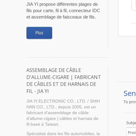
JIA YI propose différentes plages de
fils pour carte, fil à fil, connecteur IDC
et assemblage de faisceaux de fils.
Plus
ASSEMBLAGE DE CÂBLE
D'ALLUME-CIGARE | FABRICANT
DE CÂBLES ET DE HARNAIS DE
FIL - JIA YI
JIA YI ELECTRONIC CO., LTD. / SHIH
HAN CO., LTD., depuis 2005, est un
fabricant d'assemblage de câble
d'allume-cigare | câbles et harnais de
fil basé à Taiwan.
Spécialisé dans les fils automobiles, la