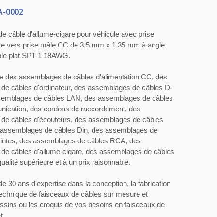
-0002
 câble d'allume-cigare pour véhicule avec prise
are vers prise mâle CC de 3,5 mm x 1,35 mm à angle
âble plat SPT-1 18AWG.
se des assemblages de câbles d'alimentation CC, des
de câbles d'ordinateur, des assemblages de câbles D-
emblages de câbles LAN, des assemblages de câbles
nication, des cordons de raccordement, des
de câbles d'écouteurs, des assemblages de câbles
s assemblages de câbles Din, des assemblages de
eintes, des assemblages de câbles RCA, des
de câbles d'allume-cigare, des assemblages de câbles
ualité supérieure et à un prix raisonnable.
de 30 ans d'expertise dans la conception, la fabrication
 technique de faisceaux de câbles sur mesure et
dessins ou les croquis de vos besoins en faisceaux de
t.