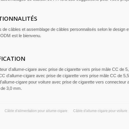
TIONNALITÉS
s de câbles et assemblage de câbles personnalisés selon le design et
ODM est le bienvenu.
FICATION
teur d'allume-cigare avec prise de cigarette vers prise mâle CC de 5
CC d'allume-cigare avec prise de cigarette vers prise mâle CC de 5,
'allume-cigare pour voiture avec prise de cigarette vers connecteur 
 de 3,0 mm.
Câble d'alimentation pour allume-cigare
Câble d'allume-cigare pour voiture