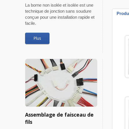
La borne non isolée et isolée est une
technique de jonction sans soudure
Produ
conçue pour une installation rapide et
facile.
Plus
Assemblage de faisceau de
fils