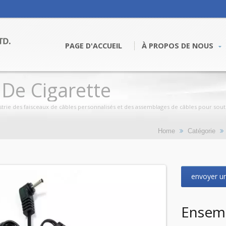
PAGE D'ACCUEIL
À PROPOS DE NOUS
De Cigarette
trie des faisceaux de câbles personnalisés et des assemblages de câbles pour souten
Home
Catégorie
envoyer u
Ensemb