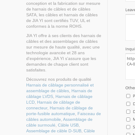
conception et la fabrication sur mesure
de harnais de câbles et de câbles
SATA, les câbles et harnais de câbles
de JIA YI sont certifiés TUV, UL et
conformes à la norme ROHS.
JIA YI offre à ses clients des harnais de
câbles et des assemblages de câbles
sur mesure de haute qualité, avec une
technologie avancée et 28 ans
d'expérience, JIA YI s'assure que les
demandes de chaque client sont
satisfaites.
Découvrez nos produits de qualité
Harnais de câblage personnalisé et
assemblage de câbles
,
Harnais de
câblage LVDS
,
Harnais de câblage
LCD
,
Harnais de câblage de
connecteur
,
Harnais de câblage de
porte-fusible automatique
,
Faisceau de
câbles automobile
,
Assemblage de
câble surmoulé
,
Câble USB
,
Assemblage de câble D-SUB
,
Câble