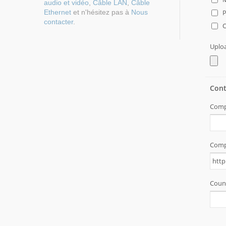
audio et vidéo
,
Câble LAN
,
Câble
Ethernet
et n'hésitez pas à
Nous
contacter
.