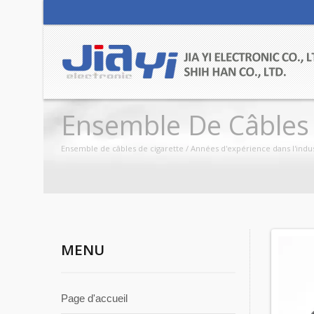
Ensemble De Câbles 
Ensemble de câbles de cigarette / Années d'expérience dans l'indus
MENU
Page d'accueil