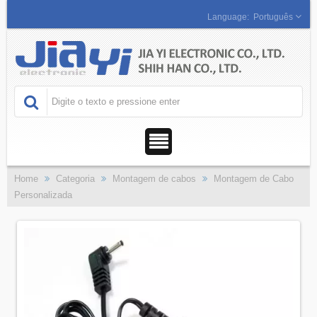
Português
Home
Categoria
Montagem de cabos
Montagem de Cabo
Personalizada