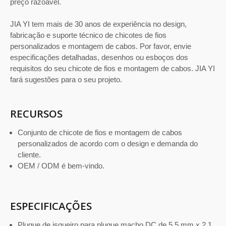
preço razoável.
JIA YI tem mais de 30 anos de experiência no design,
fabricação e suporte técnico de chicotes de fios
personalizados e montagem de cabos. Por favor, envie
especificações detalhadas, desenhos ou esboços dos
requisitos do seu chicote de fios e montagem de cabos. JIA YI
fará sugestões para o seu projeto.
RECURSOS
Conjunto de chicote de fios e montagem de cabos
personalizados de acordo com o design e demanda do
cliente.
OEM / ODM é bem-vindo.
ESPECIFICAÇÕES
Plugue de isqueiro para plugue macho DC de 5,5 mm x 2,1