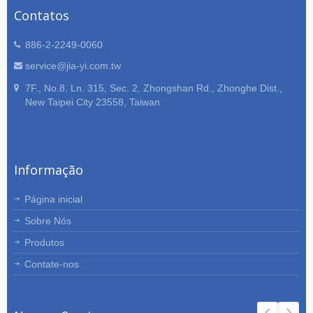
Contatos
886-2-2249-0060
service@jia-yi.com.tw
7F., No.8, Ln. 315, Sec. 2, Zhongshan Rd., Zhonghe Dist.,
New Taipei City 23558, Taiwan
Informação
Página inicial
Sobre Nós
Produtos
Contate-nos