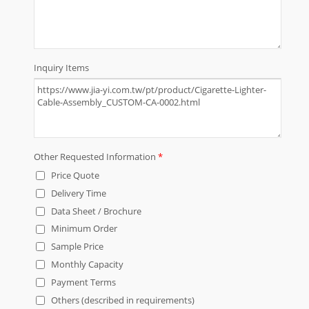
automobilística, com base nos
requisitos de design do cliente.