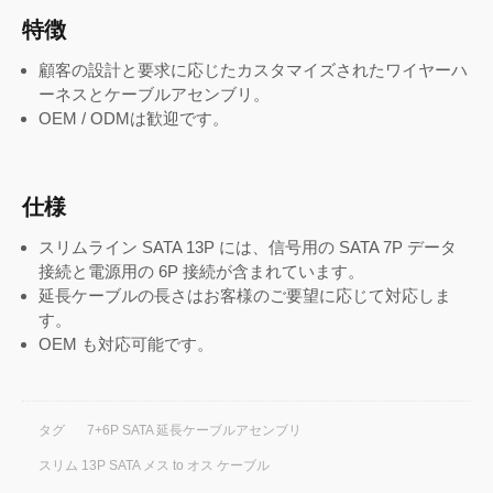
特徴
顧客の設計と要求に応じたカスタマイズされたワイヤーハ
ーネスとケーブルアセンブリ。
OEM / ODMは歓迎です。
仕様
スリムライン SATA 13P には、信号用の SATA 7P データ
接続と電源用の 6P 接続が含まれています。
延長ケーブルの長さはお客様のご要望に応じて対応しま
す。
OEM も対応可能です。
タグ
7+6P SATA 延長ケーブルアセンブリ
スリム 13P SATA メス to オス ケーブル