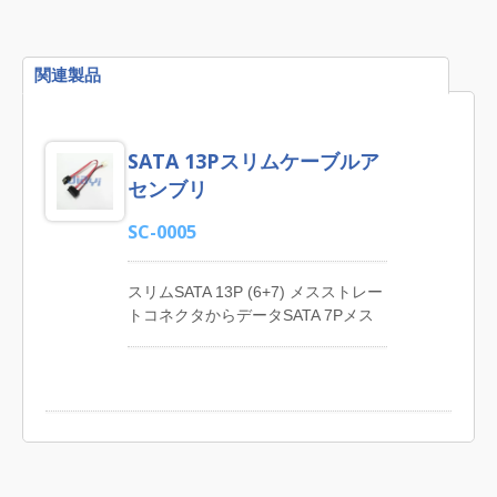
関連製品
SATA 13Pスリムケーブルア
センブリ
SC-0005
スリムSATA 13P (6+7) メスストレー
トコネクタからデータSATA 7Pメス
ストレートコネクタへのラッチ付き
および4Pピッチ2.54mmコネクタカ
スタムSATAケーブルアセンブリ。
JIA YIは、SATA 7Pデータケーブル、
SATA 13P (7+6)スリムケーブル、
SATA 15P電源ケーブル、SATA 22P
(7+15)ケーブル、SATA延長ケーブル