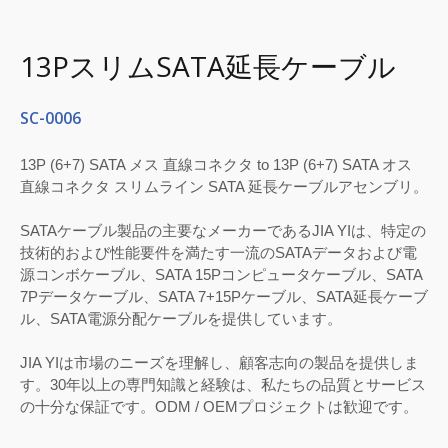
13PスリムSATA延長ケーブル
SC-0006
13P (6+7) SATA メス 直線コネクタ to 13P (6+7) SATA オス
直線コネクタ スリムライン SATA 延長ケーブルアセンブリ。
SATAケーブル製品の主要なメーカーであるJIA YIは、特定の
技術的および性能要件を満たす一流のSATAデータおよび電
源コンボケーブル、SATA 15Pコンピュータケーブル、SATA
7Pデータケーブル、SATA 7+15Pケーブル、SATA延長ケーブ
ル、SATA電源分配ケーブルを提供しています。
JIA YIは市場のニーズを理解し、顧客志向の製品を提供しま
す。30年以上の専門知識と経験は、私たちの品質とサービス
の十分な保証です。ODM / OEMプロジェクトは歓迎です。