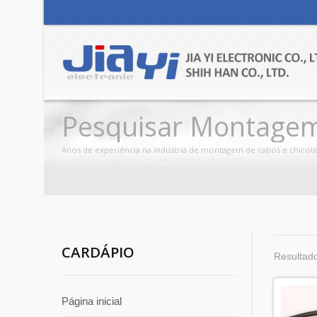
Pesquisar Montagem
SATA E Cabos E Chicot
Anos de experiência na indústria de montagem de cabos e chicotes
CARDÁPIO
Resultado
Página inicial