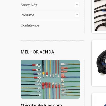
Sobre Nós
Produtos
Contate-nos
MELHOR VENDA
Chicote de Fios com