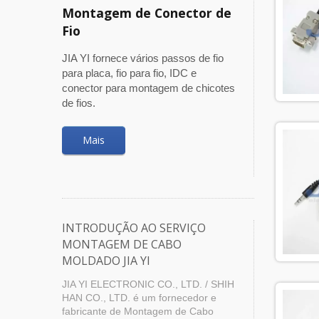
Montagem de Conector de
Fio
JIA YI fornece vários passos de fio
para placa, fio para fio, IDC e
conector para montagem de chicotes
de fios.
Mais
INTRODUÇÃO AO SERVIÇO
MONTAGEM DE CABO
MOLDADO JIA YI
JIA YI ELECTRONIC CO., LTD. / SHIH
HAN CO., LTD. é um fornecedor e
fabricante de Montagem de Cabo