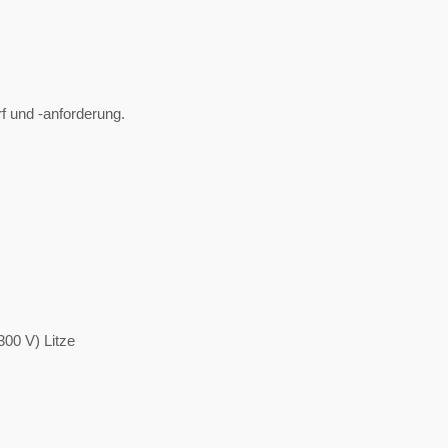
 und -anforderung.
00 V) Litze