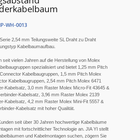
gsabstand
nderkabelbaum
P-WH-0013
Serie 2,54 mm Teilungsweite SL Draht zu Draht
ungstyp Kabelbaumaufbau.
ch seit vielen Jahren auf die Herstellung von Molex
elbaugruppen spezialisiert und bietet 1,25 mm Pitch
Connector Kabelbaugruppen, 1,5 mm Pitch Molex
tor Kabelbaugruppen, 2,54 mm Pitch Molex 6471
er-Kabelsatz, 3,0 mm Raster Molex Micro-Fit 43645 &
erbinder-Kabelsatz, 3,96 mm Raster Molex 2139
er-Kabelsatz, 4,2 mm Raster Molex Mini-Fit 5557 &
binder-Kabelsatz mit hoher Qualität.
 Kunden seit über 30 Jahren hochwertige Kabelbäume
gen mit fortschrittlicher Technologie an. JIA YI stellt
 Kabelbäumen und Kabelmontagen suchen, zögern Sie