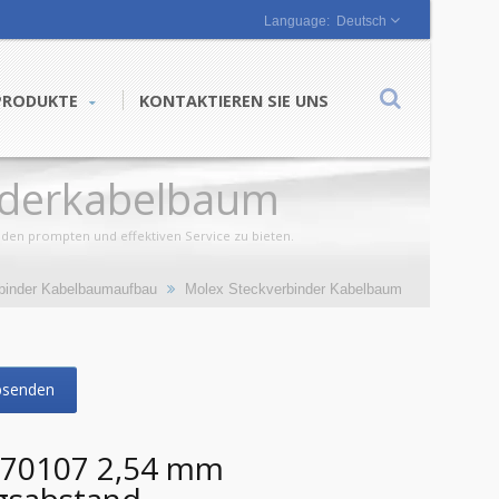
Deutsch
PRODUKTE
KONTAKTIEREN SIE UNS
nderkabelbaum
nden prompten und effektiven Service zu bieten.
binder Kabelbaumaufbau
Molex Steckverbinder Kabelbaum
bsenden
 70107 2,54 mm