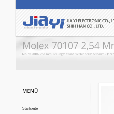
Molex 70107 2,54 M
Molex 70107 2,54 mm Teilungsabstand Verbinderkabelbaum / Jahre
MENÜ
Startseite