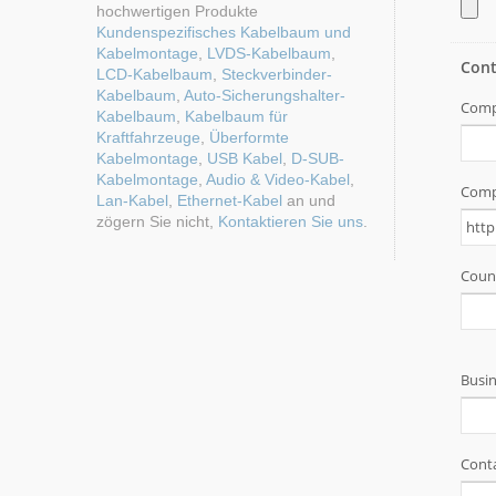
hochwertigen Produkte
Kundenspezifisches Kabelbaum und
Kabelmontage
,
LVDS-Kabelbaum
,
LCD-Kabelbaum
,
Steckverbinder-
Kabelbaum
,
Auto-Sicherungshalter-
Kabelbaum
,
Kabelbaum für
Kraftfahrzeuge
,
Überformte
Kabelmontage
,
USB Kabel
,
D-SUB-
Kabelmontage
,
Audio & Video-Kabel
,
Lan-Kabel
,
Ethernet-Kabel
an und
zögern Sie nicht,
Kontaktieren Sie uns
.