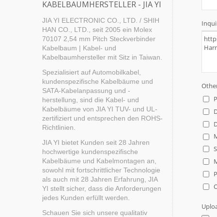
KABELBAUMHERSTELLER - JIA YI
JIA YI ELECTRONIC CO., LTD. / SHIH
HAN CO., LTD., seit 2005 ein Molex
70107 2,54 mm Pitch Steckverbinder
Kabelbaum | Kabel- und
Kabelbaumhersteller mit Sitz in Taiwan.
Spezialisiert auf Automobilkabel,
kundenspezifische Kabelbäume und
SATA-Kabelanpassung und -
herstellung, sind die Kabel- und
Kabelbäume von JIA YI TUV- und UL-
zertifiziert und entsprechen den ROHS-
Richtlinien.
JIA YI bietet Kunden seit 28 Jahren
hochwertige kundenspezifische
Kabelbäume und Kabelmontagen an,
sowohl mit fortschrittlicher Technologie
als auch mit 28 Jahren Erfahrung, JIA
YI stellt sicher, dass die Anforderungen
jedes Kunden erfüllt werden.
Schauen Sie sich unsere qualitativ