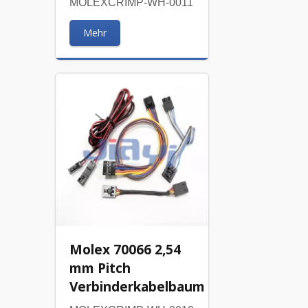
MOLEXCRIMP-WH-0011
Mehr
Molex 70066 2,54
mm Pitch
Verbinderkabelbaum