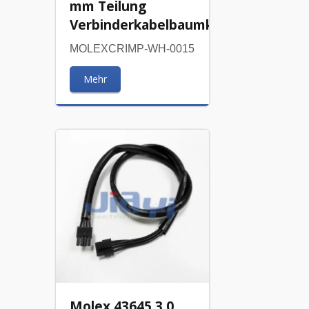
mm Teilung
Verbinderkabelbaumkabel
MOLEXCRIMP-WH-0015
Mehr
Molex 43645 3,0