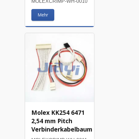
MOLEXCRIMP-WH-0010
Mehr
Molex KK254 6471
2,54 mm Pitch
Verbinderkabelbaum