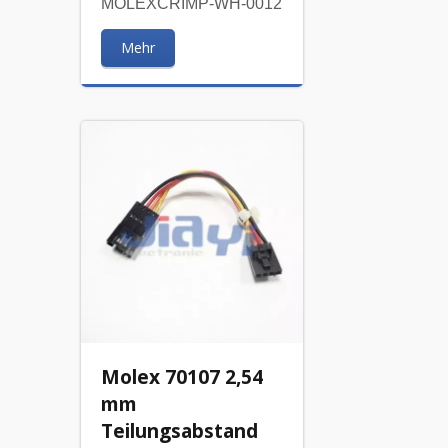
MOLEXCRIMP-WH-0012
Mehr
Molex 70107 2,54
mm
Teilungsabstand