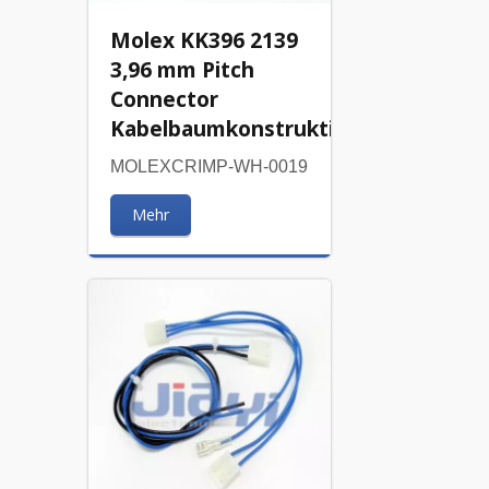
Molex KK396 2139
3,96 mm Pitch
Connector
Kabelbaumkonstruktion
MOLEXCRIMP-WH-0019
Mehr