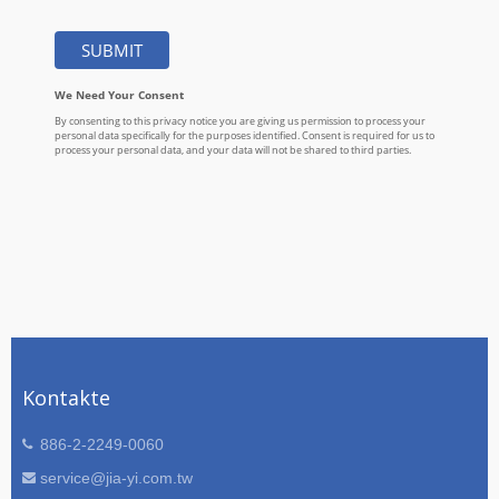
Kontakte
886-2-2249-0060
service@jia-yi.com.tw