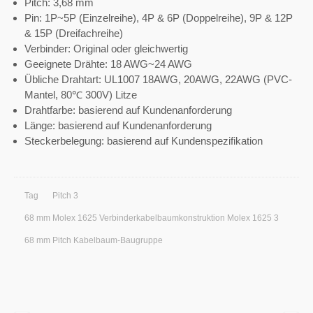
Pitch: 3,68 mm
Pin: 1P~5P (Einzelreihe), 4P & 6P (Doppelreihe), 9P & 12P
& 15P (Dreifachreihe)
Verbinder: Original oder gleichwertig
Geeignete Drähte: 18 AWG~24 AWG
Übliche Drahtart: UL1007 18AWG, 20AWG, 22AWG (PVC-
Mantel, 80℃ 300V) Litze
Drahtfarbe: basierend auf Kundenanforderung
Länge: basierend auf Kundenanforderung
Steckerbelegung: basierend auf Kundenspezifikation
Tag
Pitch 3
68 mm Molex 1625 Verbinderkabelbaumkonstruktion Molex 1625 3
68 mm Pitch Kabelbaum-Baugruppe