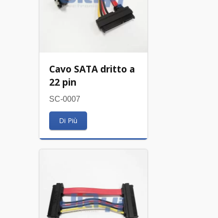
Cavo SATA dritto a
22 pin
SC-0007
Di Più