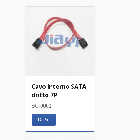
Cavo interno SATA
dritto 7P
SC-0001
Di Più