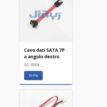
Cavo dati SATA 7P
a angolo destro
SC-0004
Di Più