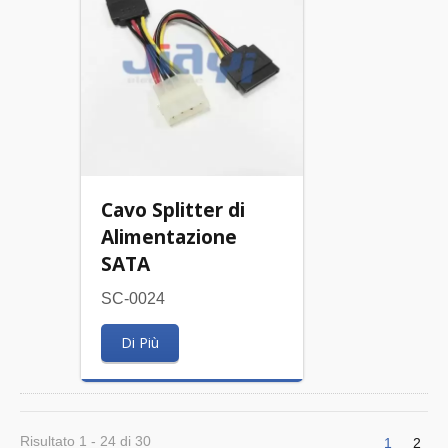
Cavo Splitter di
Alimentazione
SATA
SC-0024
Di Più
Risultato 1 - 24 di 30
1
2