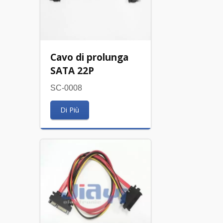
Cavo di prolunga
SATA 22P
SC-0008
Di Più