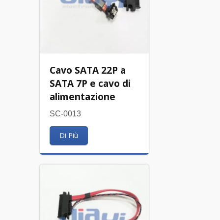
Cavo SATA 22P a
SATA 7P e cavo di
alimentazione
SC-0013
Di Più