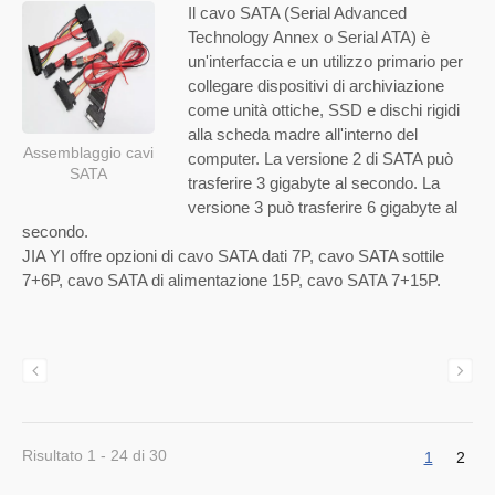
Il cavo SATA (Serial Advanced
Technology Annex o Serial ATA) è
un'interfaccia e un utilizzo primario per
collegare dispositivi di archiviazione
come unità ottiche, SSD e dischi rigidi
alla scheda madre all'interno del
Assemblaggio cavi
computer. La versione 2 di SATA può
SATA
trasferire 3 gigabyte al secondo. La
versione 3 può trasferire 6 gigabyte al
secondo.
JIA YI offre opzioni di cavo SATA dati 7P, cavo SATA sottile
7+6P, cavo SATA di alimentazione 15P, cavo SATA 7+15P.
Risultato 1 - 24 di 30
1
2