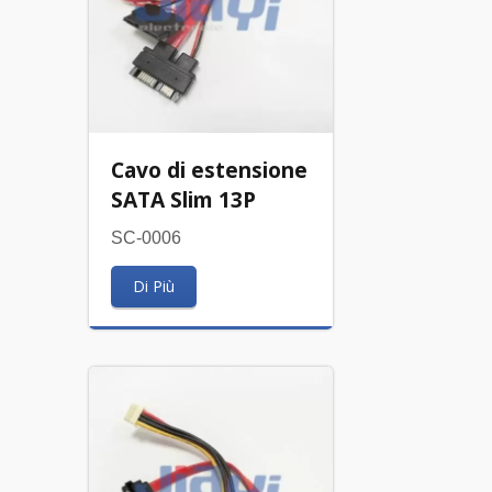
Cavo di estensione
SATA Slim 13P
SC-0006
Di Più