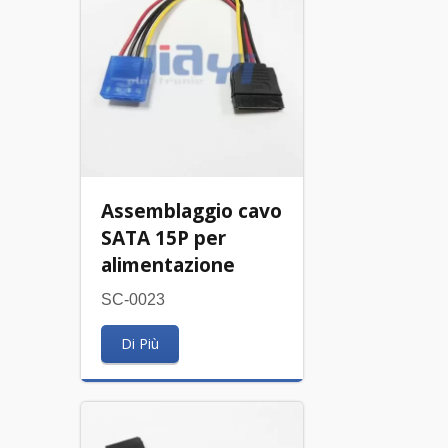
Assemblaggio cavo
SATA 15P per
alimentazione
SC-0023
Di Più