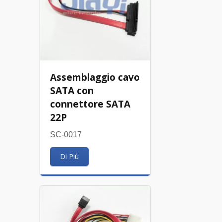
Assemblaggio cavo
SATA con
connettore SATA
22P
SC-0017
Di Più