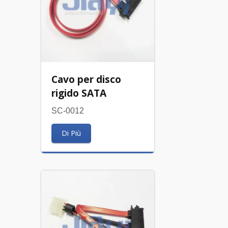
Cavo per disco
rigido SATA
SC-0012
Di Più