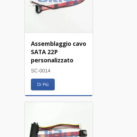
Assemblaggio cavo
SATA 22P
personalizzato
SC-0014
Di Più