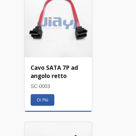
Cavo SATA 7P ad
angolo retto
SC-0003
Di Più