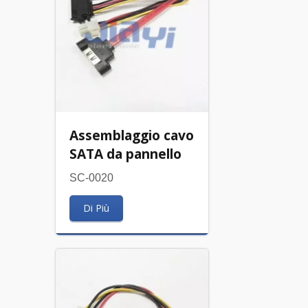
Assemblaggio cavo
SATA da pannello
SC-0020
Di Più