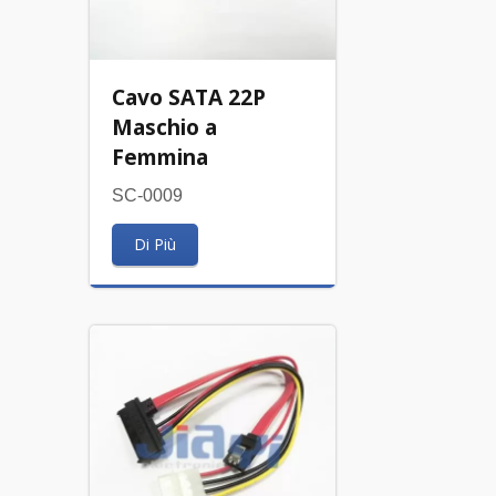
Cavo SATA 22P
Maschio a
Femmina
SC-0009
Di Più