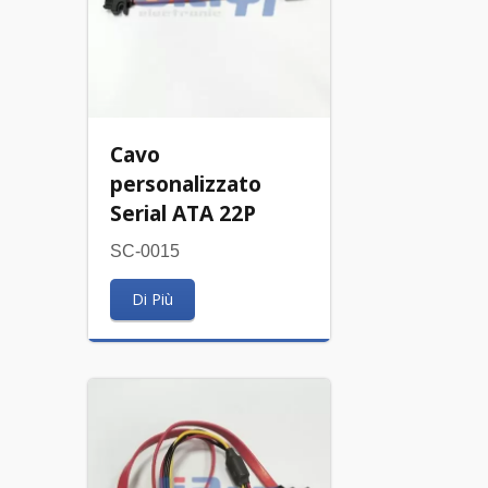
Cavo
personalizzato
Serial ATA 22P
SC-0015
Di Più