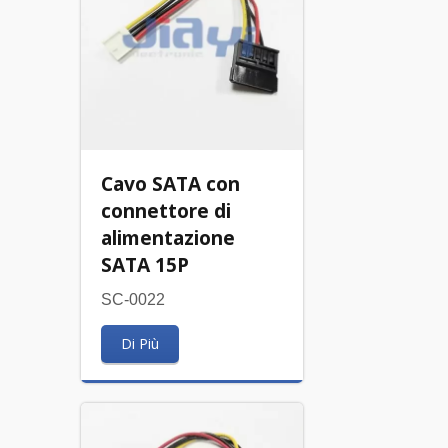
Cavo SATA con
connettore di
alimentazione
SATA 15P
SC-0022
Di Più