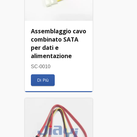
Assemblaggio cavo
combinato SATA
per dati e
alimentazione
SC-0010
Di Più