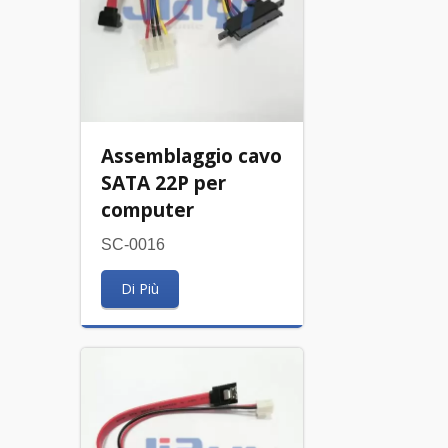
Assemblaggio cavo
SATA 22P per
computer
SC-0016
Di Più