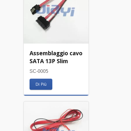
Assemblaggio cavo
SATA 13P Slim
SC-0005
Di Più