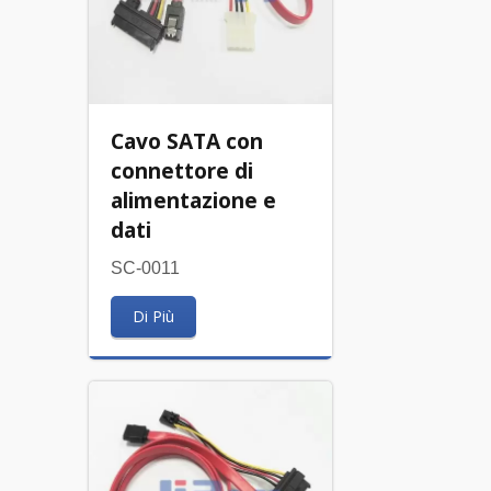
Cavo SATA con
connettore di
alimentazione e
dati
SC-0011
Di Più