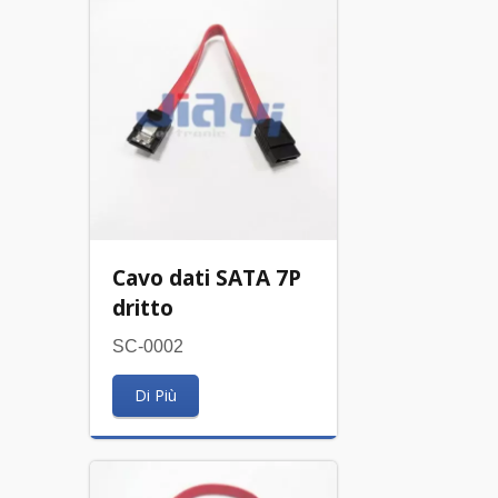
Cavo dati SATA 7P
dritto
SC-0002
Di Più