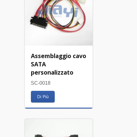
Assemblaggio cavo
SATA
personalizzato
SC-0018
Di Più