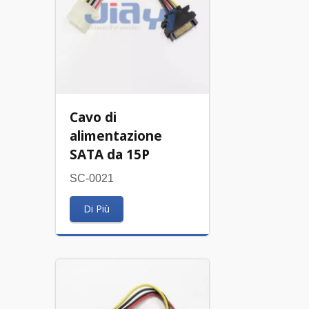
Cavo di
alimentazione
SATA da 15P
SC-0021
Di Più