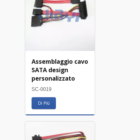
Assemblaggio cavo
SATA design
personalizzato
SC-0019
Di Più