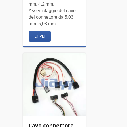
mm, 4,2 mm,
Assemblaggio del cavo
del connettore da 5,03
mm, 5,08 mm
Di Più
Cavo connettore