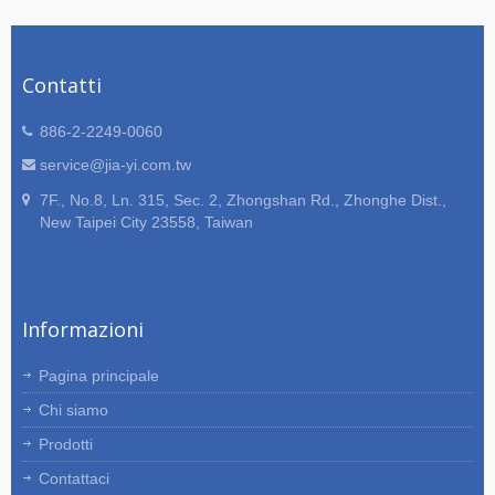
Contatti
886-2-2249-0060
service@jia-yi.com.tw
7F., No.8, Ln. 315, Sec. 2, Zhongshan Rd., Zhonghe Dist.,
New Taipei City 23558, Taiwan
Informazioni
Pagina principale
Chi siamo
Prodotti
Contattaci