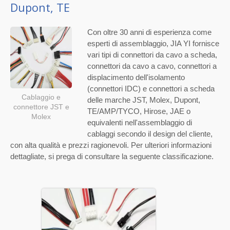
Dupont, TE
Con oltre 30 anni di esperienza come
esperti di assemblaggio, JIA YI fornisce
vari tipi di connettori da cavo a scheda,
connettori da cavo a cavo, connettori a
displacimento dell'isolamento
(connettori IDC) e connettori a scheda
Cablaggio e
delle marche JST, Molex, Dupont,
connettore JST e
TE/AMP/TYCO, Hirose, JAE o
Molex
equivalenti nell'assemblaggio di
cablaggi secondo il design del cliente,
con alta qualità e prezzi ragionevoli. Per ulteriori informazioni
dettagliate, si prega di consultare la seguente classificazione.