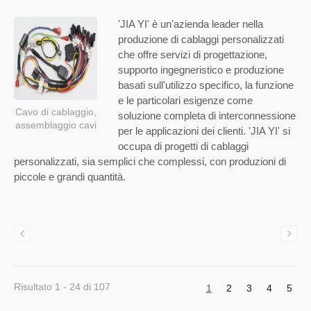
'JIA YI' è un'azienda leader nella
produzione di cablaggi personalizzati
che offre servizi di progettazione,
supporto ingegneristico e produzione
basati sull'utilizzo specifico, la funzione
e le particolari esigenze come
Cavo di cablaggio,
soluzione completa di interconnessione
assemblaggio cavi
per le applicazioni dei clienti. 'JIA YI' si
occupa di progetti di cablaggi
personalizzati, sia semplici che complessi, con produzioni di
piccole e grandi quantità.
Risultato 1 - 24 di 107
1
2
3
4
5