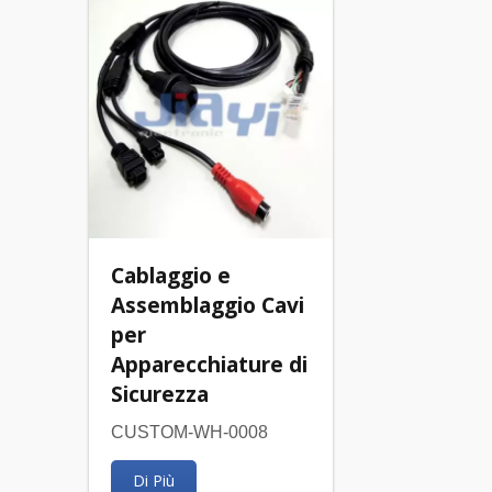
Cablaggio e
Assemblaggio Cavi
per
Apparecchiature di
Sicurezza
CUSTOM-WH-0008
Di Più