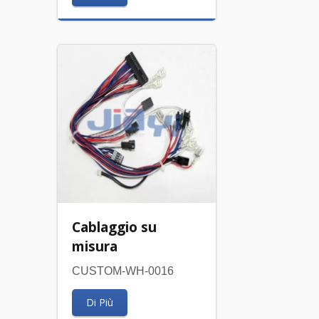
Cablaggio su
misura
CUSTOM-WH-0016
Di Più