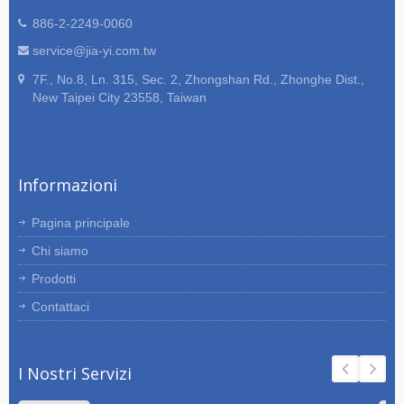
886-2-2249-0060
service@jia-yi.com.tw
7F., No.8, Ln. 315, Sec. 2, Zhongshan Rd., Zhonghe Dist.,
New Taipei City 23558, Taiwan
Informazioni
Pagina principale
Chi siamo
Prodotti
Contattaci
I Nostri Servizi