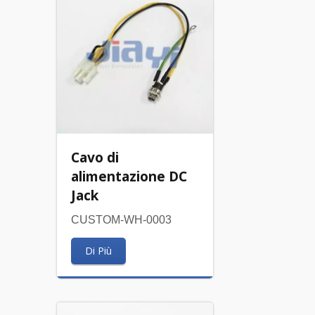
Cavo di
alimentazione DC
Jack
CUSTOM-WH-0003
Di Più