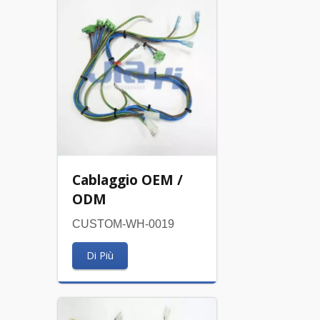
Cablaggio OEM /
ODM
CUSTOM-WH-0019
Di Più