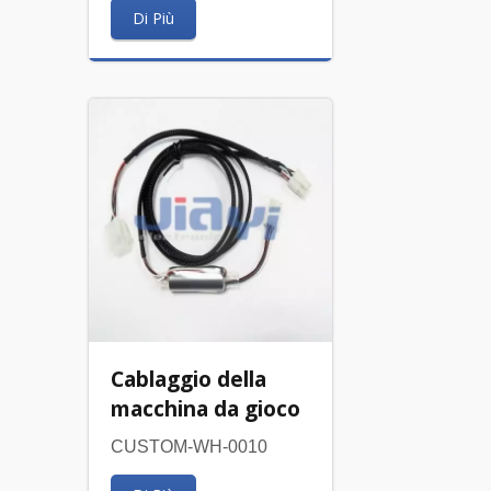
Di Più
Cablaggio della
macchina da gioco
CUSTOM-WH-0010