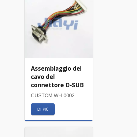
Assemblaggio del
cavo del
connettore D-SUB
CUSTOM-WH-0002
Di Più