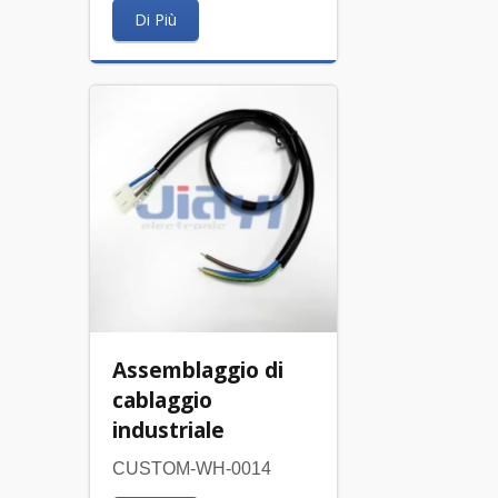
Di Più
Assemblaggio di
cablaggio
industriale
CUSTOM-WH-0014