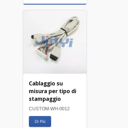
Cablaggio su
misura per tipo di
stampaggio
CUSTOM-WH-0012
Di Più