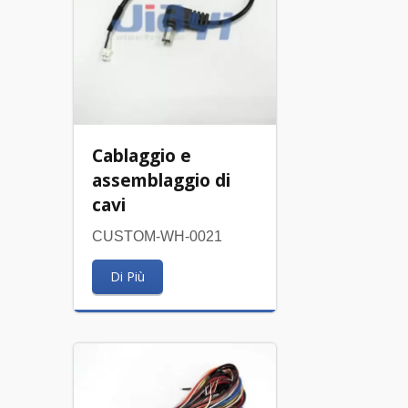
Cablaggio e
assemblaggio di
cavi
CUSTOM-WH-0021
Di Più