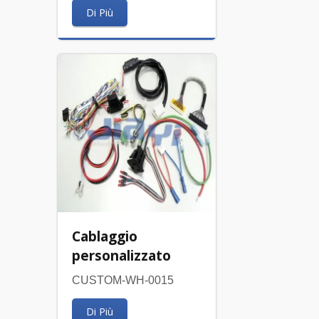
Di Più
Cablaggio
personalizzato
CUSTOM-WH-0015
Di Più