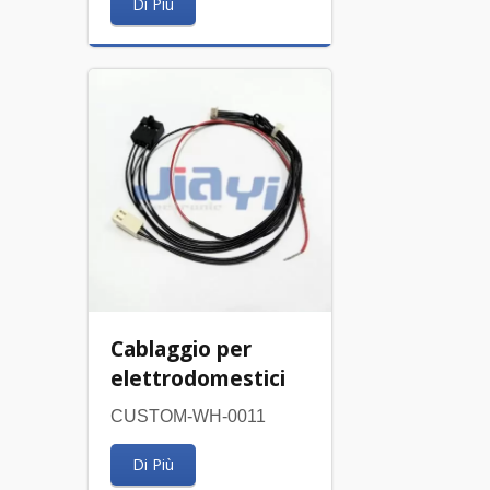
Di Più
Cablaggio per
elettrodomestici
CUSTOM-WH-0011
Di Più