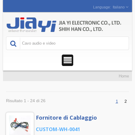
Italiano
Home
Risultato 1 - 24 di 26
1
2
Fornitore di Cablaggio
CUSTOM-WH-0041