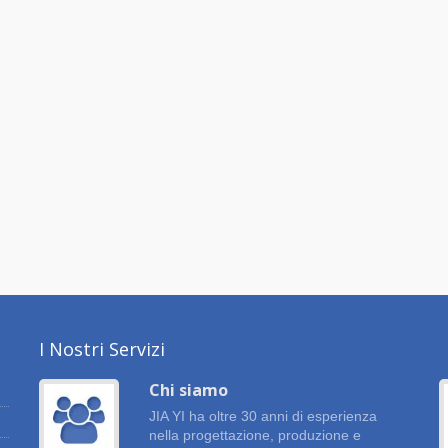
I Nostri Servizi
Chi siamo
a
JIA YI ha oltre 30 anni di esperienza
nella progettazione, produzione e