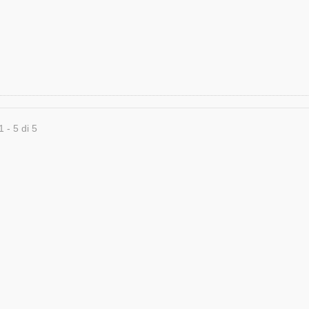
1 - 5 di 5