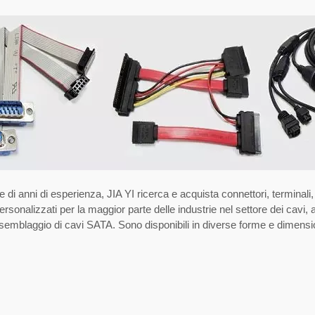
e di anni di esperienza, JIA YI ricerca e acquista connettori, terminal
personalizzati per la maggior parte delle industrie nel settore dei cavi
ssemblaggio di cavi SATA. Sono disponibili in diverse forme e dimension