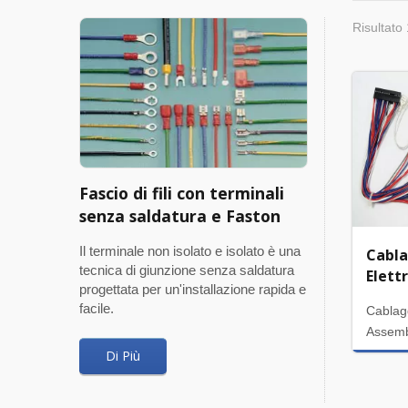
Risultato 
Fascio di fili con terminali
senza saldatura e Faston
Il terminale non isolato e isolato è una
Cabla
tecnica di giunzione senza saldatura
Elettr
progettata per un'installazione rapida e
facile.
Cablagg
Assemb
Di Più