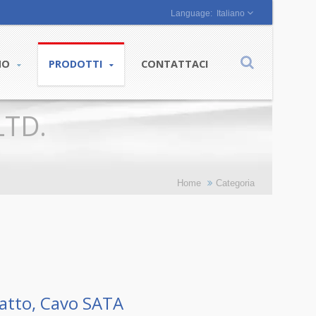
Italiano
AMO
PRODOTTI
CONTATTACI
LTD.
Home
Categoria
iatto, Cavo SATA