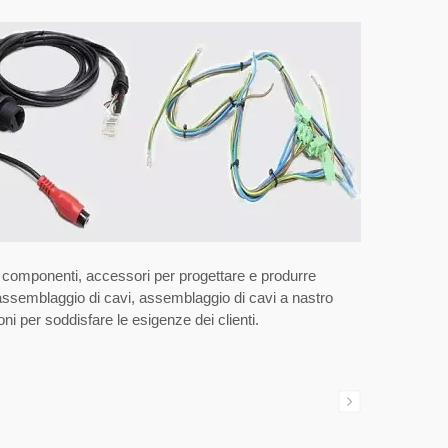
i, componenti, accessori per progettare e produrre
, assemblaggio di cavi, assemblaggio di cavi a nastro
i per soddisfare le esigenze dei clienti.