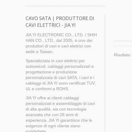
CAVO SATA | PRODUTTORE DI
CAVI ELETTRICI - JIA YI
JIA YI ELECTRONIC CO., LTD. / SHIH
HAN CO., LTD., dal 2005, è uno dei
produttori di cavi e cavi elettrici con
sede a Taiwan.
Risultato 
Specializzata in cavi elettrici per
autoveicoli, cablaggi personalizzati e
progettazione e produzione
personalizzata di cavi SATA, i cavi e i
cablaggi di JIA YI sono certificati TUV,
UL e conformi a ROHS.
JIA YI offre ai clienti cablaggi
personalizzati e assemblaggio di cavi
di alta qualità, sia con tecnologia
avanzata che con 28 anni di
esperienza, JIA YI garantisce che le
esigenze di ogni cliente siano
soddisfatte.