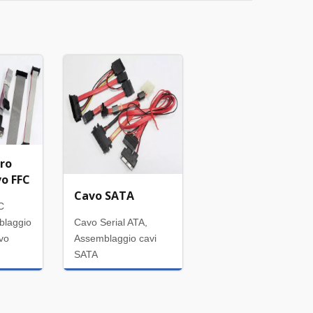
tro
vo FFC
Cavo SATA
C
blaggio
Cavo Serial ATA,
avo
Assemblaggio cavi
SATA