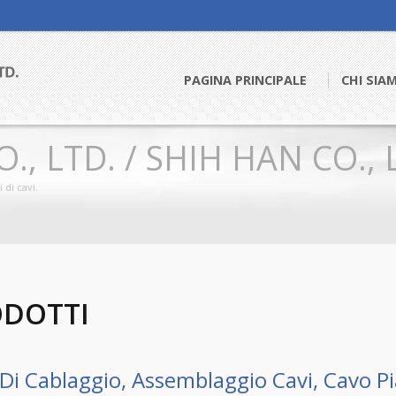
PAGINA PRINCIPALE
CHI SI
O., LTD. / SHIH HAN CO., 
 di cavi.
DOTTI
Di Cablaggio, Assemblaggio Cavi, Cavo P