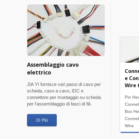
Assemblaggio cavo
Conn
elettrico
e Con
JIA YI fornisce vari passi di cavo per
Wire 
scheda, cavo a cavo, IDC e
connettore per montaggio su scheda
Pin He
per l'assemblaggio di fasci di fili.
Connet
Box He
Connet
Di Più
Wire