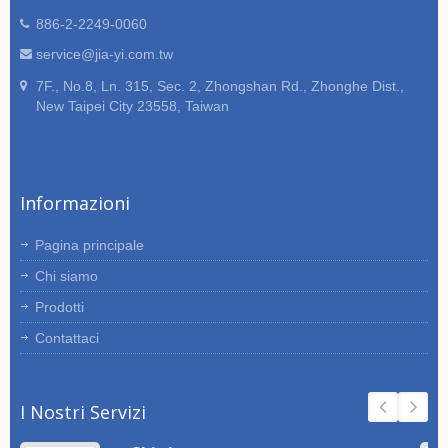
886-2-2249-0060
service@jia-yi.com.tw
7F., No.8, Ln. 315, Sec. 2, Zhongshan Rd., Zhonghe Dist.,
New Taipei City 23558, Taiwan
Informazioni
Pagina principale
Chi siamo
Prodotti
Contattaci
I Nostri Servizi