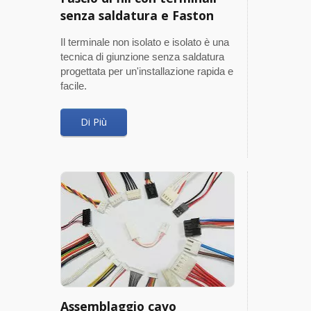
senza saldatura e Faston
Il terminale non isolato e isolato è una
tecnica di giunzione senza saldatura
progettata per un'installazione rapida e
facile.
Di Più
Assemblaggio cavo