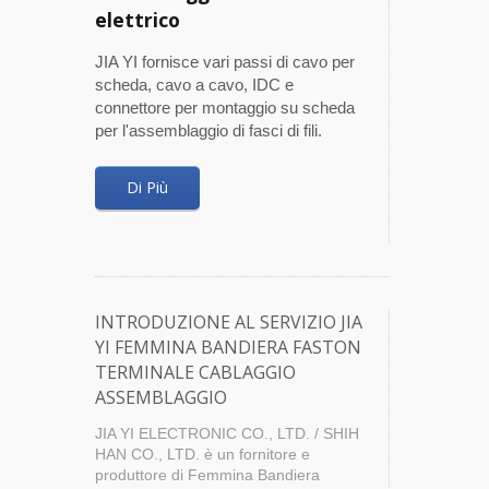
elettrico
JIA YI fornisce vari passi di cavo per
scheda, cavo a cavo, IDC e
connettore per montaggio su scheda
per l'assemblaggio di fasci di fili.
Di Più
INTRODUZIONE AL SERVIZIO JIA
YI FEMMINA BANDIERA FASTON
TERMINALE CABLAGGIO
ASSEMBLAGGIO
JIA YI ELECTRONIC CO., LTD. / SHIH
HAN CO., LTD. è un fornitore e
produttore di Femmina Bandiera