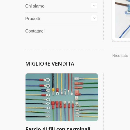
Chi siamo
Prodotti
Contattaci
Risultato 
MIGLIORE VENDITA
Fascio di fili con terminali