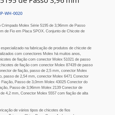
5195 de Passo 3,96 mm
P-WH-0020
o Crimpado Molex Série 5195 de 3,96mm de Passo
m de Fio em Placa SPOX. Conjunto de Chicote de
 especializado na fabricação de produtos de chicote de
nalizados com conectores Molex há muitos anos,
hicotes de fiação com conector Molex 51021 de passo
chicotes de fiação com conector Molex 87439 de passo
nector de fiação, passo de 2,5 mm, conector Molex
ão, passo de 2,54 mm, conector Molex 6471 Conector
e Fiação, Passo de 3,0mm Molex 43025 Conector do
iação, Passo de 3,96mm Molex 2139 Conector de
o de 4,2 mm, Conector Molex 5557 com fiação de alta
icação de vários tipos de chicotes de fios