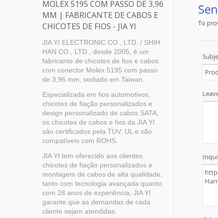
MOLEX 5195 COM PASSO DE 3,96
MM | FABRICANTE DE CABOS E
CHICOTES DE FIOS - JIA YI
JIA YI ELECTRONIC CO., LTD. / SHIH
HAN CO., LTD., desde 2005, é um
fabricante de chicotes de fios e cabos
com conector Molex 5195 com passo
de 3,96 mm, sediado em Taiwan.
Especializada em fios automotivos,
chicotes de fiação personalizados e
design personalizado de cabos SATA,
os chicotes de cabos e fios da JIA YI
são certificados pela TUV, UL e são
compatíveis com ROHS.
JIA YI tem oferecido aos clientes
chicotes de fiação personalizados e
montagem de cabos de alta qualidade,
tanto com tecnologia avançada quanto
com 28 anos de experiência, JIA YI
garante que as demandas de cada
cliente sejam atendidas.