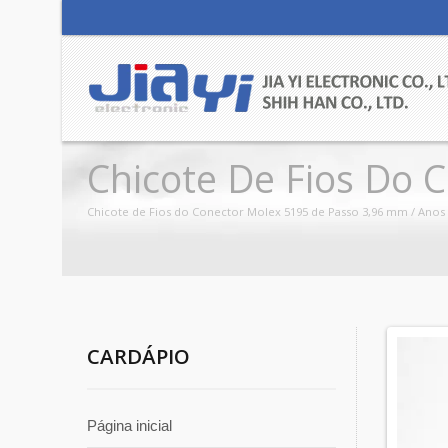
Chicote De Fios Do 
Chicote de Fios do Conector Molex 5195 de Passo 3,96 mm / Anos d
CARDÁPIO
Página inicial