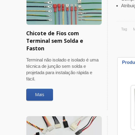
Atribu
Tag
Chicote de Fios com
Terminal sem Solda e
Faston
Terminal não isolado e isolado é uma
Produ
técnica de junção sem solda e
projetada para instalação rápida e
fácil.
Mais