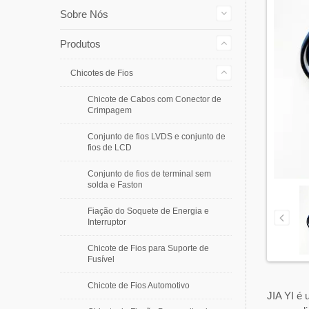
Sobre Nós
Produtos
Chicotes de Fios
Chicote de Cabos com Conector de
Crimpagem
Conjunto de fios LVDS e conjunto de
fios de LCD
Conjunto de fios de terminal sem
solda e Faston
Fiação do Soquete de Energia e
Interruptor
Chicote de Fios para Suporte de
Fusível
Chicote de Fios Automotivo
JIA YI é 