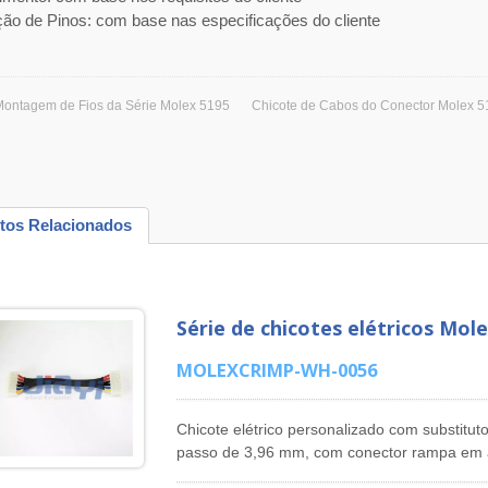
ição de Pinos: com base nas especificações do cliente
Montagem de Fios da Série Molex 5195
Chicote de Cabos do Conector Molex 5
tos Relacionados
Série de chicotes elétricos Mol
MOLEXCRIMP-WH-0056
Chicote elétrico personalizado com substitu
passo de 3,96 mm, com conector rampa em a
'JIA YI' é um fabricante profissional de prod