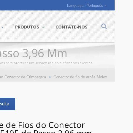
Português
PRODUTOS
CONTATE-NOS
Passo 3,96 Mm
s para oferecer um serviço rápido e eficaz aos clientes.
om Conector de Crimpagem
Conector de fio de arnês Molex
sulta
e de Fios do Conector