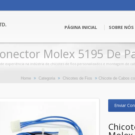
PÁGINA INICIAL
SOBRE NÓS
Conector Molex 5195 De 
e experiência na indústria de chicotes de fios personalizados e montagem de cabo
Home
Categoria
Chicotes de Fios
Chicote de Cabos c
Enviar Con
Chicot