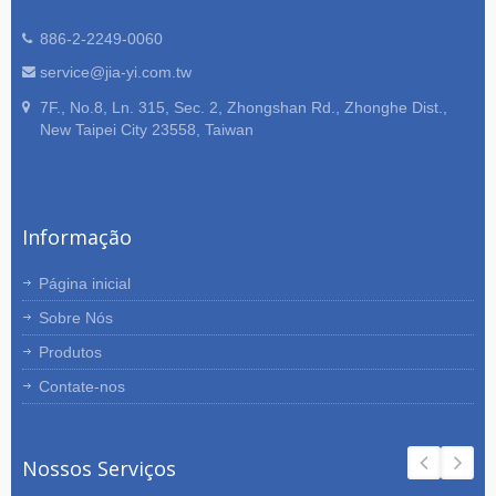
886-2-2249-0060
service@jia-yi.com.tw
7F., No.8, Ln. 315, Sec. 2, Zhongshan Rd., Zhonghe Dist.,
New Taipei City 23558, Taiwan
Informação
Página inicial
Sobre Nós
Produtos
Contate-nos
Nossos Serviços