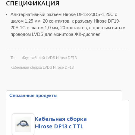
СПЕЦИФИКАЦИЯ
Альтернативный разъем Hirose DF13-20DS-1.25C с
шагом 1,25 мм, 20 контактов, к разъему Hirose DF19-
20S-1C с шагом 1,0 мм, 20 контактов, с цветным витым
проводом LVDS для монитора ЖК-дисплея.
Тег
Жгут кабелей LVDS Hirose DF13
Кабельная сборка LVDS Hirose DF13
Связанные продукты
Кабельная сборка
Hirose DF13 с TTL