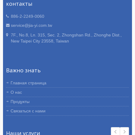
контакты
886-2-2249-0060
service@jia-yi.com.tw
7F., No.8, Ln. 315, Sec. 2, Zhongshan Rd., Zhonghe Dist.,
New Taipei City 23558, Taiwan
Важно знать
Главная страница
О нас
Продукты
Связаться с нами
Наши услуги