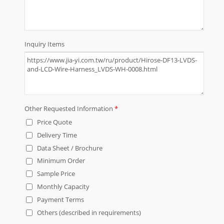
эскизы требований к вашим
проводным комплектам и
кабельным сборкам. JIA YI
предложит вам свои
рекомендации для вашего
проекта.