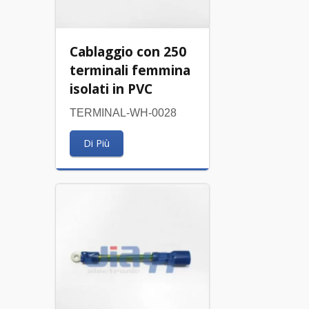
Cablaggio con 250
terminali femmina
isolati in PVC
TERMINAL-WH-0028
Di Più