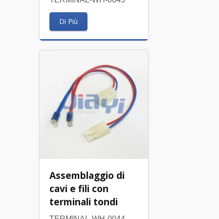
Di Più
Assemblaggio di
cavi e fili con
terminali tondi
TERMINAL-WH-0044