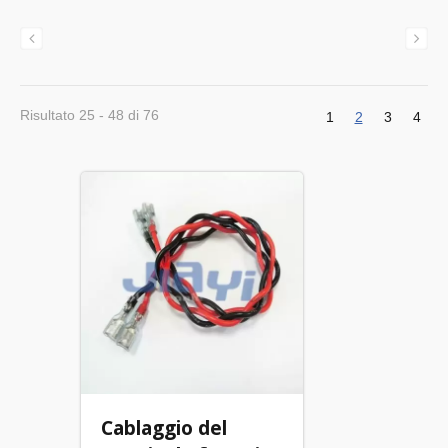
Risultato 25 - 48 di 76
1
2
3
4
Cablaggio del