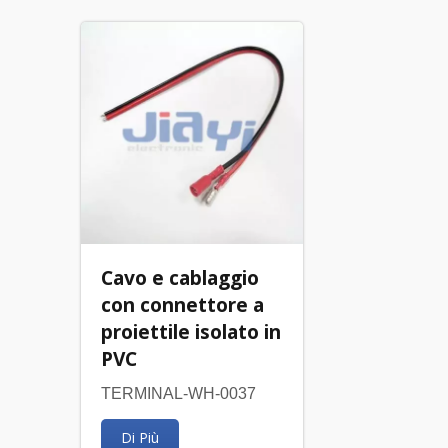
Cavo e cablaggio
con connettore a
proiettile isolato in
PVC
TERMINAL-WH-0037
Di Più