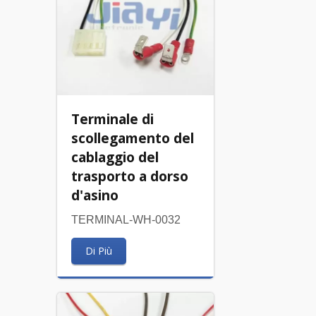
Terminale di
scollegamento del
cablaggio del
trasporto a dorso
d'asino
TERMINAL-WH-0032
Di Più