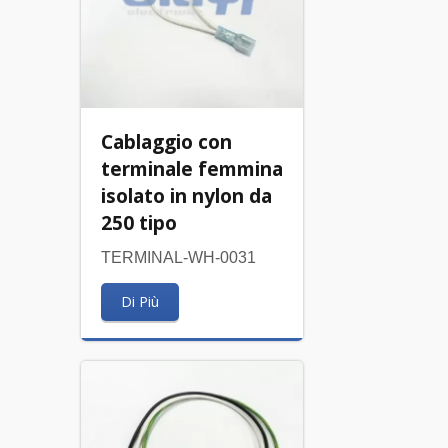
Cablaggio con
terminale femmina
isolato in nylon da
250 tipo
TERMINAL-WH-0031
Di Più