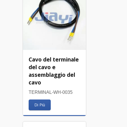
Cavo del terminale
del cavo e
assemblaggio del
cavo
TERMINAL-WH-0035
Di Più