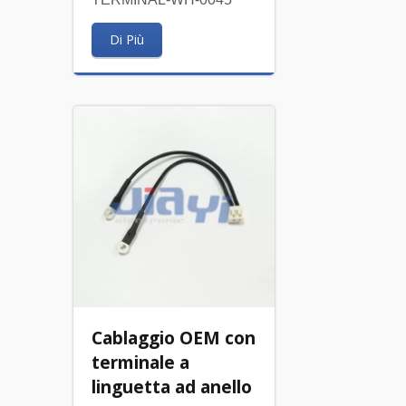
Di Più
Cablaggio OEM con
terminale a
linguetta ad anello