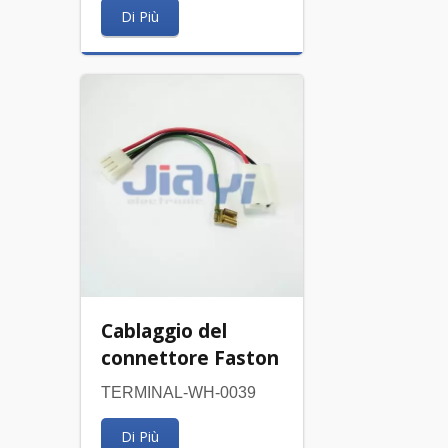
Di Più
Cablaggio del
connettore Faston
TERMINAL-WH-0039
Di Più