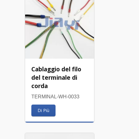
Cablaggio del filo
del terminale di
corda
TERMINAL-WH-0033
Di Più