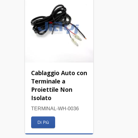
Cablaggio Auto con
Terminale a
Proiettile Non
Isolato
TERMINAL-WH-0036
Di Più