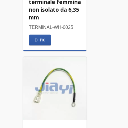
terminale femmina
non isolato da 6,35
mm
TERMINAL-WH-0025
Di Più