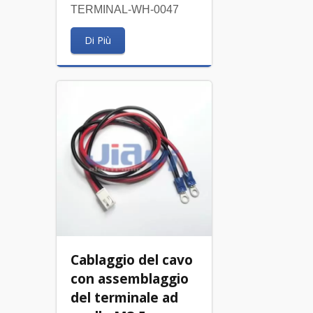
TERMINAL-WH-0047
Di Più
Cablaggio del cavo
con assemblaggio
del terminale ad