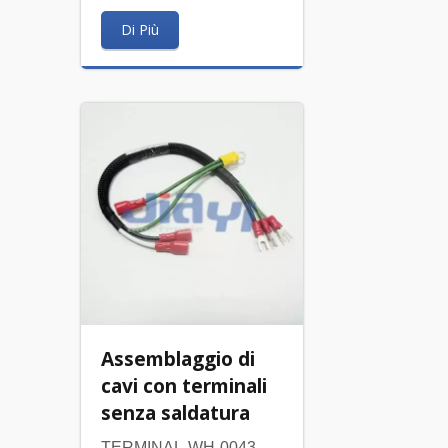
Di Più
Assemblaggio di
cavi con terminali
senza saldatura
TERMINAL-WH-0043