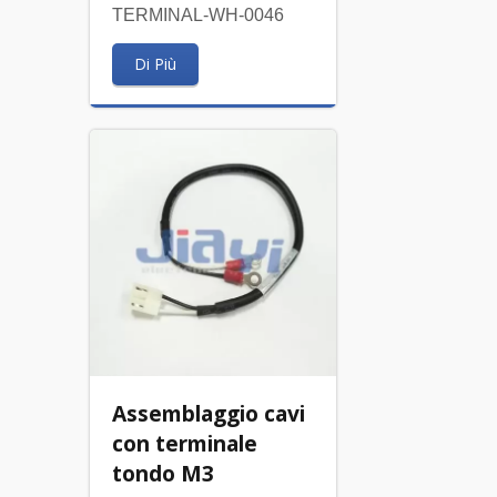
TERMINAL-WH-0046
Di Più
Assemblaggio cavi
con terminale
tondo M3