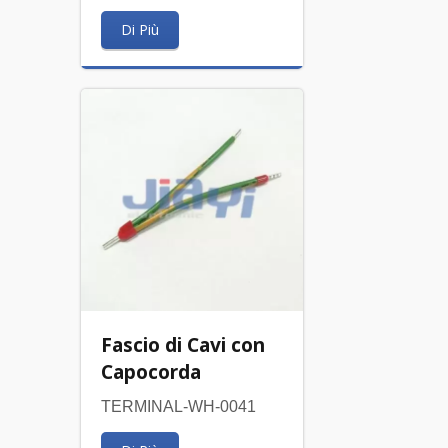
Di Più
Fascio di Cavi con
Capocorda
TERMINAL-WH-0041