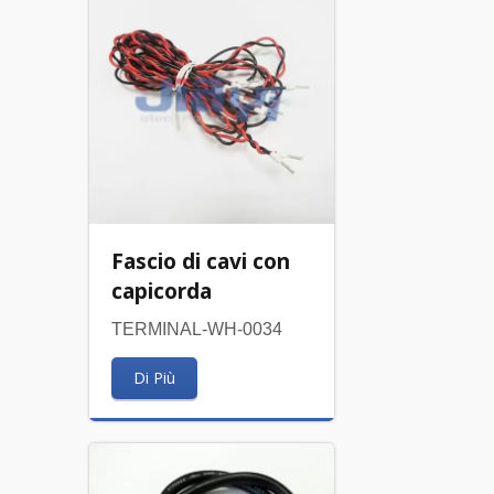
Fascio di cavi con
capicorda
TERMINAL-WH-0034
Di Più