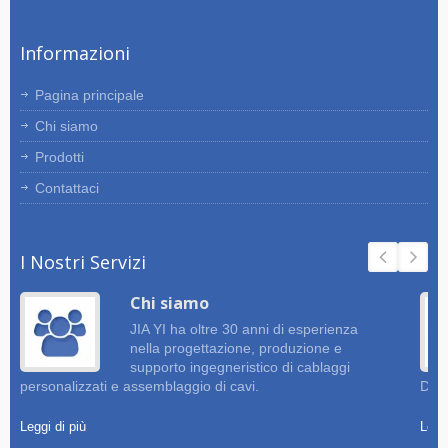
Informazioni
Pagina principale
Chi siamo
Prodotti
Contattaci
I Nostri Servizi
Chi siamo
JIA YI ha oltre 30 anni di esperienza
nella progettazione, produzione e
supporto ingegneristico di cablaggi
personalizzati e assemblaggio di cavi.
Dise
Leggi di più
Leggi