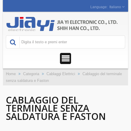
Italiano
Home
Categoria
Cablaggi Elettrici
Cablaggio del terminale
senza saldatura e Faston
CABLAGGIO DEL
TERMINALE SENZA
SALDATURA E FASTON