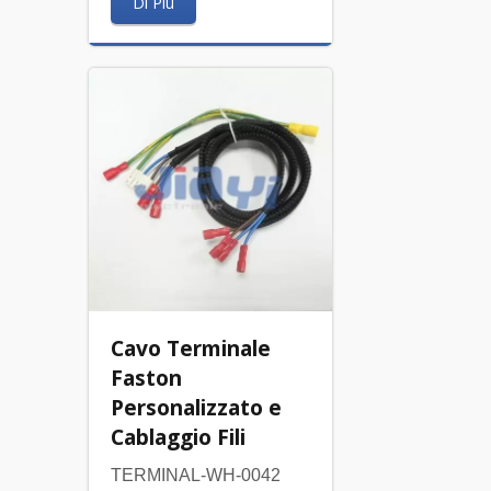
Di Più
Cavo Terminale
Faston
Personalizzato e
Cablaggio Fili
TERMINAL-WH-0042