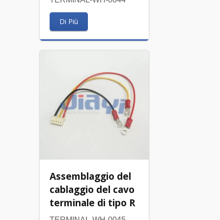
Di Più
Assemblaggio del
cablaggio del cavo
terminale di tipo R
TERMINAL-WH-0045