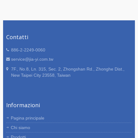
Contatti
886-2-2249-0060
service@jia-yi.com.tw
7F., No.8, Ln. 315, Sec. 2, Zhongshan Rd., Zhonghe Dist.,
New Taipei City 23558, Taiwan
Informazioni
Pagina principale
Chi siamo
Prodotti