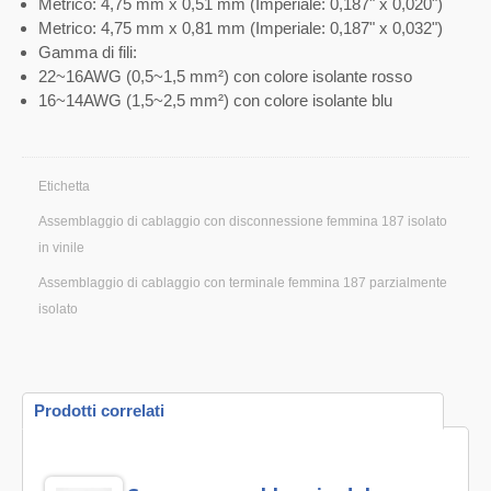
Metrico: 4,75 mm x 0,51 mm (Imperiale: 0,187" x 0,020")
Metrico: 4,75 mm x 0,81 mm (Imperiale: 0,187" x 0,032")
Gamma di fili:
22~16AWG (0,5~1,5 mm²) con colore isolante rosso
16~14AWG (1,5~2,5 mm²) con colore isolante blu
Etichetta
Assemblaggio di cablaggio con disconnessione femmina 187 isolato
in vinile
Assemblaggio di cablaggio con terminale femmina 187 parzialmente
isolato
Prodotti correlati