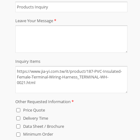
applicabili agli elettrodomestici, ai
dispositivi elettronici, alle
attrezzature industriali, alle
macchine informatiche e all'industria
automobilistica, in base alle
specifiche del cliente.