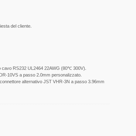
esta del cliente.
io cavo RS232 UL2464 22AWG (80℃ 300V).
HDR-10VS a passo 2.0mm personalizzato.
 connettore alternativo JST VHR-3N a passo 3.96mm