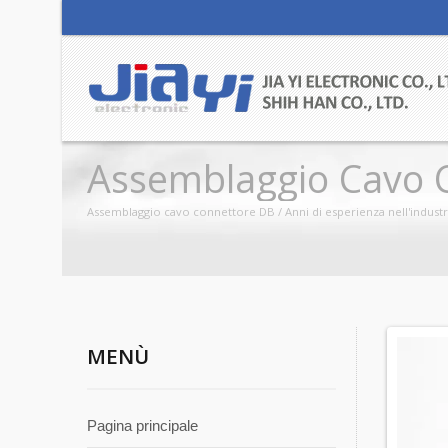
Assemblaggio Cavo 
Assemblaggio cavo connettore DB / Anni di esperienza nell'industria
MENÙ
Pagina principale