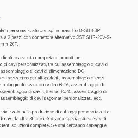
2
ato personalizzato con spina maschio D-SUB 9P
a a 2 pezzi con connettore alternativo JST SHR-20V-S-
0mm 20P.
i clienti una scelta completa di prodotti per
 di cavi personalizzati, tra cui assemblaggio di cavi di
 assemblaggio di cavi di alimentazione DC,
di cavi stereo per altoparlanti, assemblaggio di cavi
emblaggio di cavi audio video RCA, assemblaggio di
assemblaggio di cavi Ethernet RJ45, assemblaggio di
i, assemblaggio di cavi sagomati personalizzati, ecc.
ecializzata nella produzione di cablaggi personalizzati e
i cavi da oltre 30 anni. Abbiamo specialisti ed esperti
 clienti soluzioni complete. Se stai cercando cablaggi e