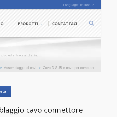
Italiano
AMO
PRODOTTI
CONTATTACI
tivo ed efficace al cliente.
Assemblaggio di cavi
Cavo D-SUB e cavo per computer
esta
laggio cavo connettore