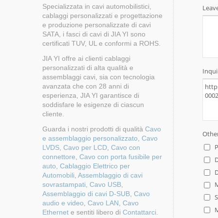
Specializzata in cavi automobilistici,
cablaggi personalizzati e progettazione
e produzione personalizzate di cavi
SATA, i fasci di cavi di JIA YI sono
certificati TUV, UL e conformi a ROHS.
JIA YI offre ai clienti cablaggi
personalizzati di alta qualità e
assemblaggi cavi, sia con tecnologia
avanzata che con 28 anni di
esperienza, JIA YI garantisce di
soddisfare le esigenze di ciascun
cliente.
Guarda i nostri prodotti di qualità
Cavo
e assemblaggio personalizzato
,
Cavo
LVDS
,
Cavo per LCD
,
Cavo con
connettore
,
Cavo con porta fusibile per
auto
,
Cablaggio Elettrico per
Automobili
,
Assemblaggio di cavi
sovrastampati
,
Cavo USB
,
Assemblaggio di cavi D-SUB
,
Cavo
audio e video
,
Cavo LAN
,
Cavo
Ethernet
e sentiti libero di
Contattarci
.