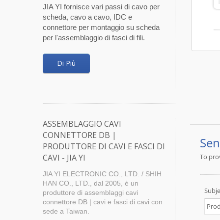
JIA YI fornisce vari passi di cavo per
scheda, cavo a cavo, IDC e
connettore per montaggio su scheda
per l'assemblaggio di fasci di fili.
Di Più
ASSEMBLAGGIO CAVI
CONNETTORE DB |
PRODUTTORE DI CAVI E FASCI DI
CAVI - JIA YI
JIA YI ELECTRONIC CO., LTD. / SHIH
HAN CO., LTD., dal 2005, è un
produttore di assemblaggi cavi
connettore DB | cavi e fasci di cavi con
sede a Taiwan.