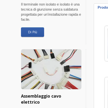
Il terminale non isolato e isolato è una
Prodot
tecnica di giunzione senza saldatura
progettata per un'installazione rapida e
facile.
Di Più
Assemblaggio cavo
elettrico