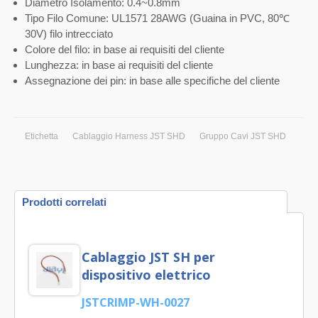
Diametro Isolamento: 0.4~0.8mm
Tipo Filo Comune: UL1571 28AWG (Guaina in PVC, 80℃
30V) filo intrecciato
Colore del filo: in base ai requisiti del cliente
Lunghezza: in base ai requisiti del cliente
Assegnazione dei pin: in base alle specifiche del cliente
Etichetta
Cablaggio Harness JST SHD
Gruppo Cavi JST SHD
Prodotti correlati
Cablaggio JST SH per
dispositivo elettrico
JSTCRIMP-WH-0027