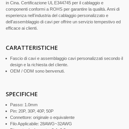
in Cina. Certificazione UL E344745 per il cablaggio e
componenti conformi a ROHS per garantire la qualità. Anni di
esperienza nell'industria del cablaggio personalizzato e
dell'assemblaggio di cavi per offrire un servizio tempestivo ed
efficace ai clienti.
CARATTERISTICHE
Fascio di cavi e assemblaggio cavi personalizzati secondo il
design e la richiesta del cliente.
OEM / ODM sono benvenuti.
SPECIFICHE
Passo: 1.0mm
Pin: 20P, 30P, 40P, 50P
Connettore: originale o equivalente
Filo Applicabile: 28AWG~32AWG