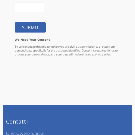
Contatti
886-2-2249-0060