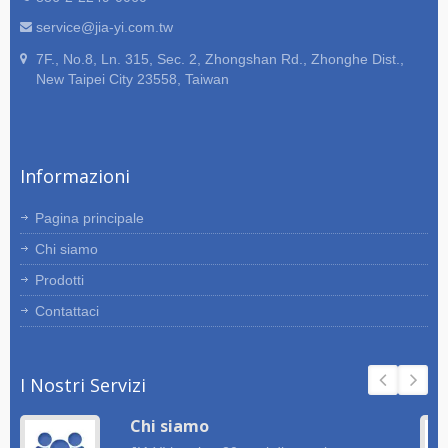
service@jia-yi.com.tw
7F., No.8, Ln. 315, Sec. 2, Zhongshan Rd., Zhonghe Dist.,
New Taipei City 23558, Taiwan
Informazioni
Pagina principale
Chi siamo
Prodotti
Contattaci
I Nostri Servizi
Chi siamo